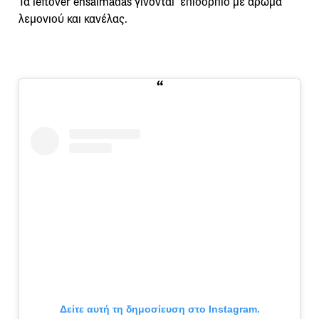
Τα leftover ensaïmadas γίνονται επιδόρπιο με άρωμα
λεμονιού και κανέλας.
Δείτε αυτή τη δημοσίευση στο Instagram.