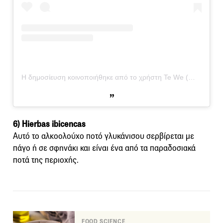
Η δημοσίευση κοινοποιήθηκε από το χρήστη Te We (@tewes.w)
6) Hierbas ibicencas
Αυτό το αλκοολούχο ποτό γλυκάνισου σερβίρεται με
πάγο ή σε σφηνάκι και είναι ένα από τα παραδοσιακά
ποτά της περιοχής.
FOOD SCIENCE