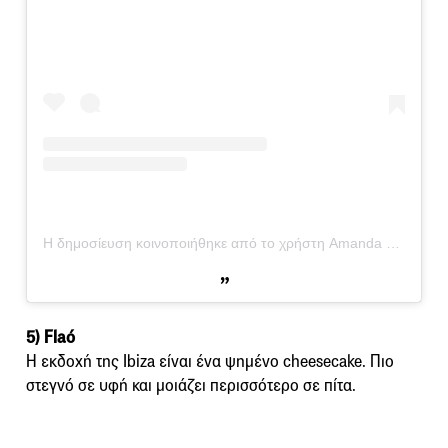
Η δημοσίευση κοινοποιήθηκε από το χρήστη Amanda Laporte (@amanda_laporte)
5) Flaó
Η εκδοχή της Ibiza είναι ένα ψημένο cheesecake. Πιο
στεγνό σε υφή και μοιάζει περισσότερο σε πίτα.