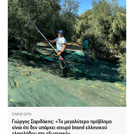
ΠΑΡΑΓΩΓΟΙ
Γιώργος Σαριδάκης: «Το μεγαλύτερο πρόβλημα
είναι ότι δεν υπάρχει ισχυρό brand ελληνικού
ελαιολάδου στο εξωτερικό»