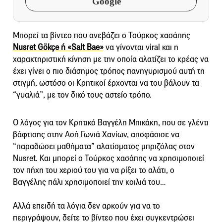
Google
Μπορεί τα βίντεο που ανεβάζει ο Τούρκος χασάπης
Nusret Gökçe ή «Salt Bae»
να γίνονται viral και η
χαρακτηριστική κίνηση με την οποία αλατίζει το κρέας να
έχει γίνει ο πιο διάσημος τρόπος πανηγυρισμού αυτή τη
στιγμή, ωστόσο οι Κρητικοί έρχονται να του βάλουν τα
“γυαλιά”, με τον δικό τους αστείο τρόπο.
Ο λόγος για τον Κρητικό Βαγγέλη Μπικάκη, που σε γλέντι
βάφτισης στην Ασή Γωνιά Χανίων, αποφάσισε να
“παραδώσει μαθήματα” αλατίσματος μπριζόλας στον
Nusret. Και μπορεί ο Τούρκος χασάπης να χρησιμοποιεί
τον πήχη του χεριού του για να ρίξει το αλάτι, ο
Βαγγέλης πάλι χρησιμοποιεί την κοιλιά του…
Αλλά επειδή τα λόγια δεν αρκούν για να το
περιγράψουν, δείτε το βίντεο που έχει συγκεντρώσει