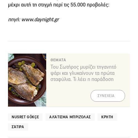
μέχρι αυτή τη στιγμή περί τις 55.000 προβολές:
πηγή: www.daynight.gr
ΘΕΜΑΤΑ
Του Σωτήρος μυρίζει τηγανητό
ψάρι και γλυκαίνουν τα πρώτα
σταφύλια. Τι λέει η παράδοση
ΣΥΝΕΧΕΙΑ
NUSRET GÖKÇE
ΑΛΆΤΙΣΜΑ ΜΠΡΙΖΌΛΑΣ
ΚΡΉΤΗ
ΣΆΤΙΡΑ