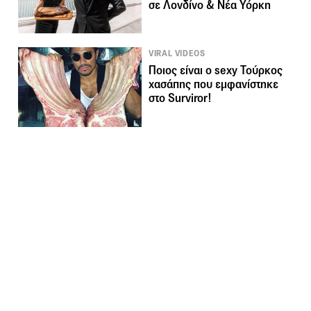
σε Λονδίνο & Νέα Υόρκη
VIRAL VIDEOS
Ποιος είναι ο sexy Τούρκος
χασάπης που εμφανίστηκε
στο Surviror!