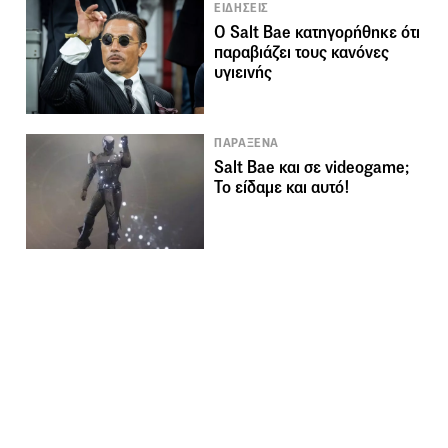
ΕΙΔΗΣΕΙΣ
Ο Salt Bae κατηγορήθηκε ότι
παραβιάζει τους κανόνες
υγιεινής
ΠΑΡΑΞΕΝΑ
Salt Bae και σε videogame;
Το είδαμε και αυτό!