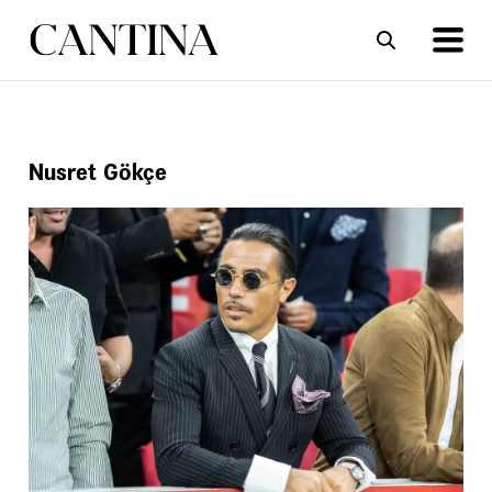
ΣΥΝΤΑΓΕΣ
ΑΡΘΡΑ
Nusret Gökçe