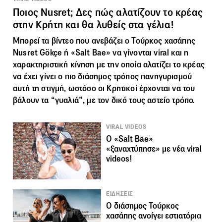
Ποιος Nusret; Δες πώς αλατίζουν το κρέας
στην Κρήτη και θα λυθείς στα γέλια!
Μπορεί τα βίντεο που ανεβάζει ο Τούρκος χασάπης
Nusret Gökçe ή «Salt Bae» να γίνονται viral και η
χαρακτηριστική κίνηση με την οποία αλατίζει το κρέας
να έχει γίνει ο πιο διάσημος τρόπος πανηγυρισμού
αυτή τη στιγμή, ωστόσο οι Κρητικοί έρχονται να του
βάλουν τα “γυαλιά”, με τον δικό τους αστείο τρόπο.
VIRAL VIDEOS
O «Salt Bae»
«ξαναχτύπησε» με νέα viral
videos!
ΕΙΔΗΣΕΙΣ
Ο διάσημος Τούρκος
χασάπης ανοίγει εστιατόρια