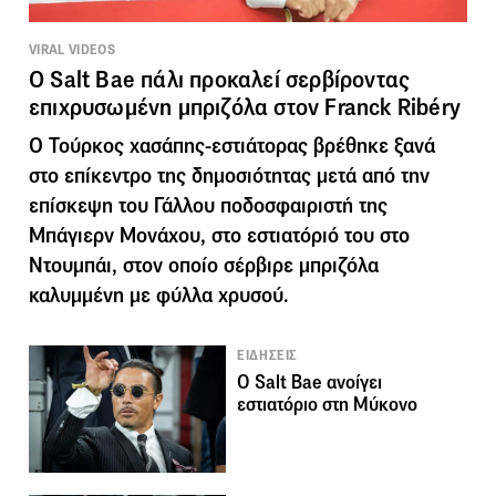
VIRAL VIDEOS
Ο Salt Bae πάλι προκαλεί σερβίροντας
επιχρυσωμένη μπριζόλα στον Franck Ribéry
Ο Τούρκος χασάπης-εστιάτορας βρέθηκε ξανά
στο επίκεντρο της δημοσιότητας μετά από την
επίσκεψη του Γάλλου ποδοσφαιριστή της
Μπάγιερν Μονάχου, στο εστιατόριό του στο
Ντουμπάι, στον οποίο σέρβιρε μπριζόλα
καλυμμένη με φύλλα χρυσού.
ΕΙΔΗΣΕΙΣ
O Salt Bae ανοίγει
εστιατόριο στη Μύκονο