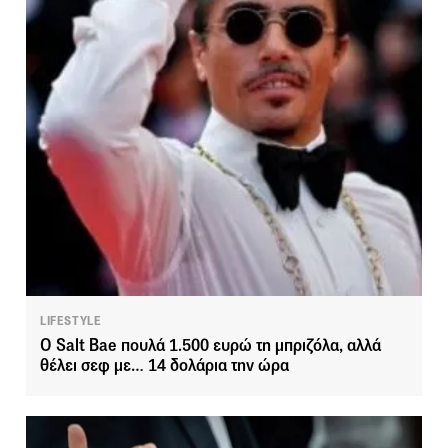
LIFESTYLE
Ο Salt Bae πουλά 1.500 ευρώ τη μπριζόλα, αλλά
θέλει σεφ με… 14 δολάρια την ώρα