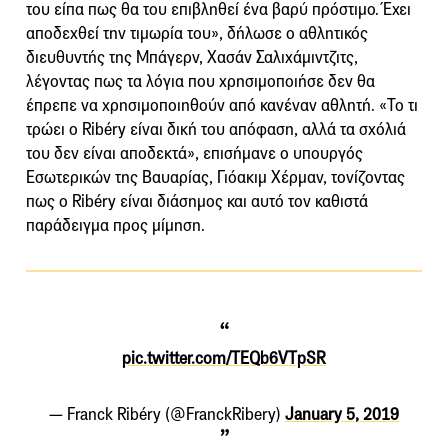
του είπα πως θα του επιβληθεί ένα βαρύ πρόστιμο. Έχει
αποδεχθεί την τιμωρία του», δήλωσε ο αθλητικός
διευθυντής της Μπάγερν, Χασάν Σαλιχάμιντζιτς,
λέγοντας πως τα λόγια που χρησιμοποιήσε δεν θα
έπρεπε να χρησιμοποιηθούν από κανέναν αθλητή. «Το τι
τρώει ο Ribéry είναι δική του απόφαση, αλλά τα σχόλιά
του δεν είναι αποδεκτά», επισήμανε ο υπουργός
Εσωτερικών της Βαυαρίας, Γιόακιμ Χέρμαν, τονίζοντας
πως ο Ribéry είναι διάσημος και αυτό τον καθιστά
παράδειγμα προς μίμηση.
pic.twitter.com/TEQb6VTpSR
— Franck Ribéry (@FranckRibery)
January 5, 2019