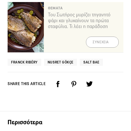
ΘΕΜΑΤΑ
Του Σωτήρος μυρίζει τηγανητό
ψάρι και γλυκαίνουν τα πρώτα
σταφύλια. Τι λέει η παράδοση
ΣΥΝΕΧΕΙΑ
FRANCK RIBÉRY
NUSRET GÖKÇE
SALT BAE
SHARE THIS ARTICLE
Περισσότερα