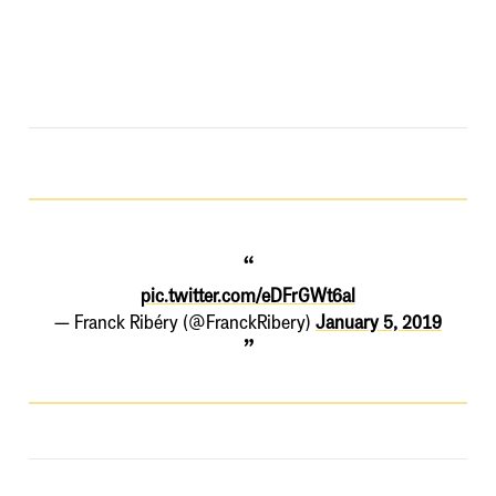
pic.twitter.com/eDFrGWt6al
— Franck Ribéry (@FranckRibery)
January 5, 2019