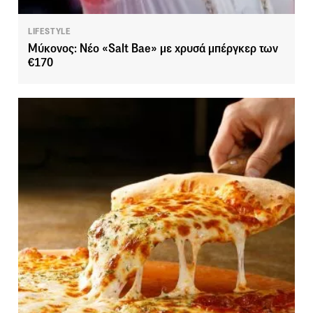
LIFESTYLE
Μύκονος: Νέο «Salt Bae» με χρυσά μπέργκερ των
€170