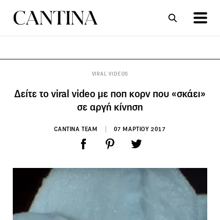
ΣΥΝΤΑΓΕΣ
ΑΡΘΡΑ
VIRAL VIDEOS
Δείτε το viral video με ποπ κορν που «σκάει»
σε αργή κίνηση
CANTINA TEAM
07 ΜΑΡΤΙΟΥ 2017