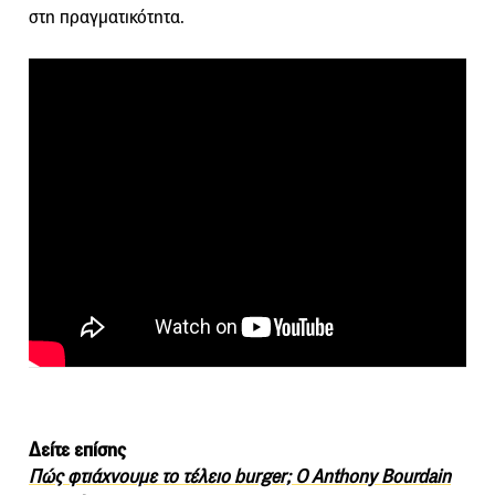
στη πραγματικότητα.
Δείτε επίσης
Πώς φτιάχνουμε το τέλειο burger; Ο Anthony Bourdain