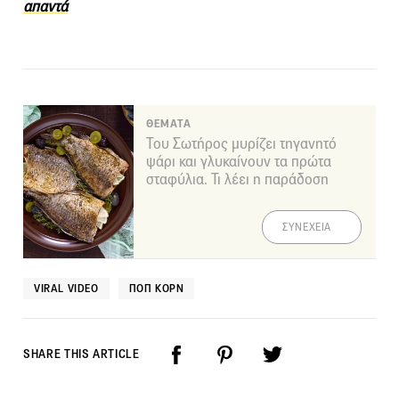
απαντά
ΘΕΜΑΤΑ
Του Σωτήρος μυρίζει τηγανητό
ψάρι και γλυκαίνουν τα πρώτα
σταφύλια. Τι λέει η παράδοση
ΣΥΝΕΧΕΙΑ
VIRAL VIDEO
ΠΟΠ ΚΟΡΝ
SHARE THIS ARTICLE