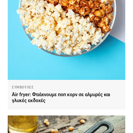
ΣΥΜΒΟΥΛΕΣ
Αir fryer: Φτιάχνουμε ποπ κορν σε αλμυρές και
γλυκές εκδοχές