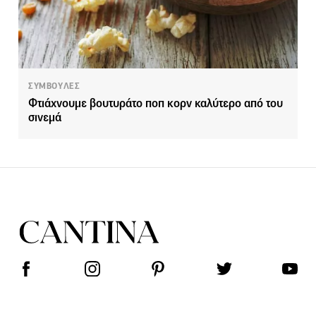
ΣΥΜΒΟΥΛΕΣ
Φτιάχνουμε βουτυράτο ποπ κορν καλύτερο από του
σινεμά