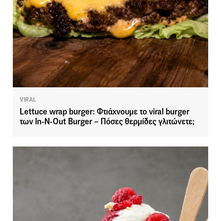
VIRAL
Lettuce wrap burger: Φτιάχνουμε το viral burger
των In-N-Out Burger – Πόσες θερμίδες γλιτώνετε;