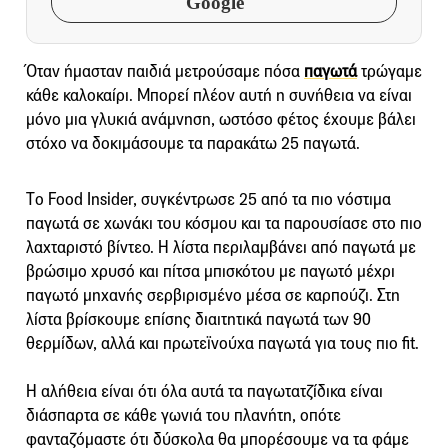
Google
Όταν ήμασταν παιδιά μετρούσαμε πόσα
παγωτά
τρώγαμε
κάθε καλοκαίρι. Μπορεί πλέον αυτή η συνήθεια να είναι
μόνο μια γλυκιά ανάμνηση, ωστόσο φέτος έχουμε βάλει
στόχο να δοκιμάσουμε τα παρακάτω 25 παγωτά.
Τo Food Insider, συγκέντρωσε 25 από τα πιο νόστιμα
παγωτά σε χωνάκι του κόσμου και τα παρουσίασε στο πιο
λαχταριστό βίντεο. Η λίστα περιλαμβάνει από παγωτά με
βρώσιμο χρυσό και πίτσα μπισκότου με παγωτό μέχρι
παγωτό μηχανής σερβιρισμένο μέσα σε καρπούζι. Στη
λίστα βρίσκουμε επίσης διαιτητικά παγωτά των 90
θερμίδων, αλλά και πρωτεϊνούχα παγωτά για τους πιο fit.
Η αλήθεια είναι ότι όλα αυτά τα παγωτατζίδικα είναι
διάσπαρτα σε κάθε γωνιά του πλανήτη, οπότε
φανταζόμαστε ότι δύσκολα θα μπορέσουμε να τα φάμε