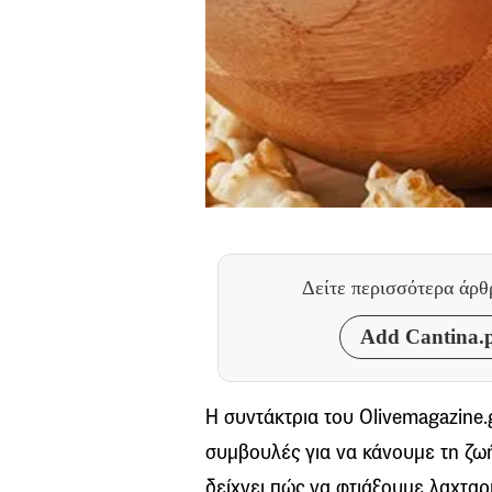
Δείτε περισσότερα άρ
Add Cantina.p
Η συντάκτρια του Olivemagazine.
συμβουλές για να κάνουμε τη ζωή
δείχνει πώς να φτιάξουμε λαχταρ