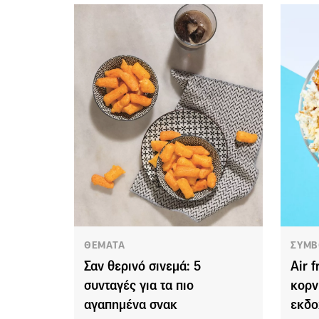
ΘΕΜΑΤΑ
ΣΥΜΒ
Σαν θερινό σινεμά: 5
Αir 
συνταγές για τα πιο
κορν
αγαπημένα σνακ
εκδο