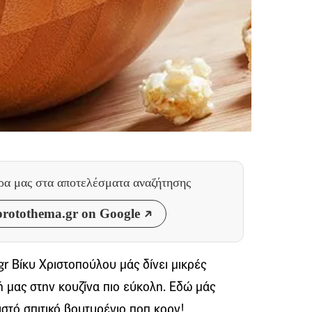
θρα μας
στα αποτελέσματα αναζήτησης
rotothema.gr on Google
gr Βίκυ Χριστοπούλου μάς δίνει μικρές
 μας στην κουζίνα πιο εύκολη. Εδώ μάς
ιστό σπιτικό βουτυρένιο ποπ κορν!