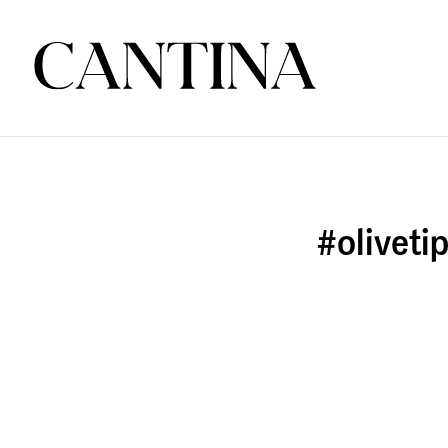
#oliveti