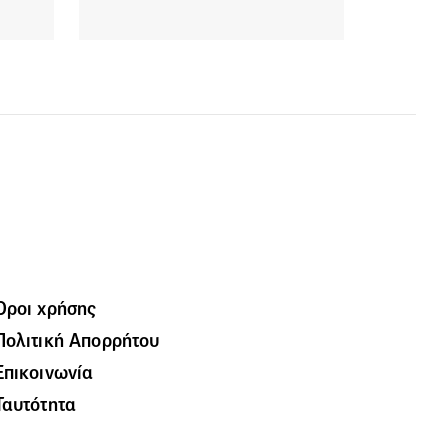
Όροι χρήσης
Πολιτική Απορρήτου
Επικοινωνία
Ταυτότητα