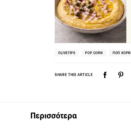
OLIVETIPS
POP CORN
ΠΟΠ ΚΟΡΝ
SHARE THIS ARTICLE
Περισσότερα