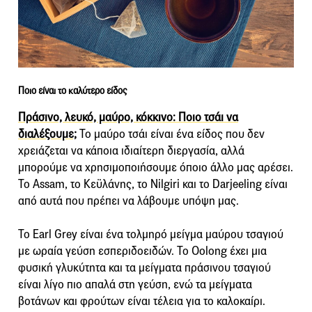
Ποιο είναι το καλύτερο είδος
Πράσινο, λευκό, μαύρο, κόκκινο: Ποιο τσάι να
διαλέξουμε;
Το μαύρο τσάι είναι ένα είδος που δεν
χρειάζεται να κάποια ιδιαίτερη διεργασία, αλλά
μπορούμε να χρησιμοποιήσουμε όποιο άλλο μας αρέσει.
Το Assam, το Κεϋλάνης, το Nilgiri και το Darjeeling είναι
από αυτά που πρέπει να λάβουμε υπόψη μας.
Το Earl Grey είναι ένα τολμηρό μείγμα μαύρου τσαγιού
με ωραία γεύση εσπεριδοειδών. Το Oolong έχει μια
φυσική γλυκύτητα και τα μείγματα πράσινου τσαγιού
είναι λίγο πιο απαλά στη γεύση, ενώ τα μείγματα
βοτάνων και φρούτων είναι τέλεια για το καλοκαίρι.