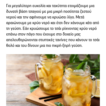
Για μεγαλύτερη ευκολία και ταχύτητα ετοιμάζουμε μια
δυνατή βάση τσαγιού με μια μικρή ποσότητα ζεστού
νερού και την αφήνουμε να κρυώσει λίγο. Μετά
αραιώνουμε με κρύο νερό και έτσι δεν χάνουμε κάτι από
τη γεύση. Εάν κρυώσουμε το τσάι ρίχνοντας κρύο νερό
επάνω στον πάγο που έχουμε στο δοχείο μας
απελευθερώνονται στυπτικές τανίνες που κάνουν το τσάι
θολό και του δίνουν μια πιο πικρή-ξηρή γεύση.