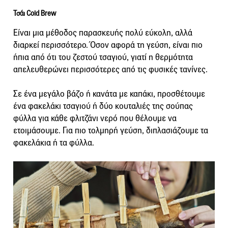
Τσάι Cold Brew
Είναι μια μέθοδος παρασκευής πολύ εύκολη, αλλά
διαρκεί περισσότερο. Όσον αφορά τη γεύση, είναι πιο
ήπια από ότι του ζεστού τσαγιού, γιατί η θερμότητα
απελευθερώνει περισσότερες από τις φυσικές τανίνες.
Σε ένα μεγάλο βάζο ή κανάτα με καπάκι, προσθέτουμε
ένα φακελάκι τσαγιού ή δύο κουταλιές της σούπας
φύλλα για κάθε φλιτζάνι νερό που θέλουμε να
ετοιμάσουμε. Για πιο τολμηρή γεύση, διπλασιάζουμε τα
φακελάκια ή τα φύλλα.