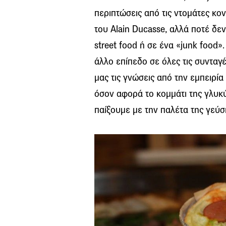
περιπτώσεις από τις ντομάτες κον
του Alain Ducasse, αλλά ποτέ δε
street food ή σε ένα «junk food».
άλλο επίπεδο σε όλες τις συνταγ
μας τις γνώσεις από την εμπειρί
όσον αφορά το κομμάτι της γλυκύ
παίξουμε με την παλέτα της γεύσ