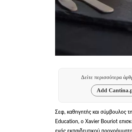
Δείτε περισσότερα άρ
Add Cantina.p
Σεφ, καθηγητής και σύμβουλος τ
Education, ο Xavier Bouriot επισ
ενός εκπαιδευτικού προγράμματος