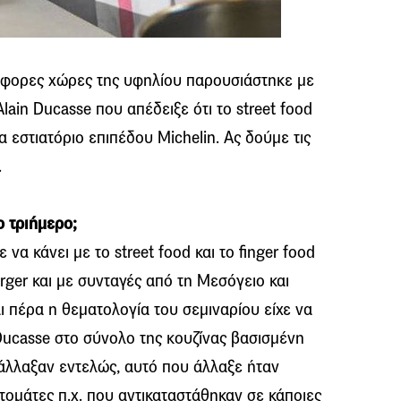
άφορες χώρες της υφηλίου παρουσιάστηκε με
ain Ducasse που απέδειξε ότι το street food
α εστιατόριο επιπέδου Michelin. Ας δούμε τις
.
ο τριήμερο;
να κάνει με το street food και το finger food
urger και με συνταγές από τη Μεσόγειο και
αι πέρα η θεματολογία του σεμιναρίου είχε να
 Ducasse στο σύνολο της κουζίνας βασισμένη
ν άλλαξαν εντελώς, αυτό που άλλαξε ήταν
ντομάτες π.χ. που αντικαταστάθηκαν σε κάποιες