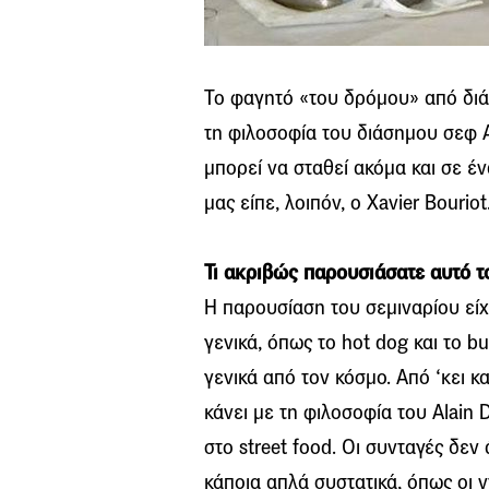
Το φαγητό «του δρόμου» από δι
τη φιλοσοφία του διάσημου σεφ Al
μπορεί να σταθεί ακόμα και σε έν
μας είπε, λοιπόν, ο Xavier Bouriot
Τι ακριβώς παρουσιάσατε αυτό τ
Η παρουσίαση του σεμιναρίου είχε 
γενικά, όπως το hot dog και το b
γενικά από τον κόσμο. Από ‘κει κ
κάνει με τη φιλοσοφία του Alain
στο street food. Οι συνταγές δε
κάποια απλά συστατικά, όπως οι 