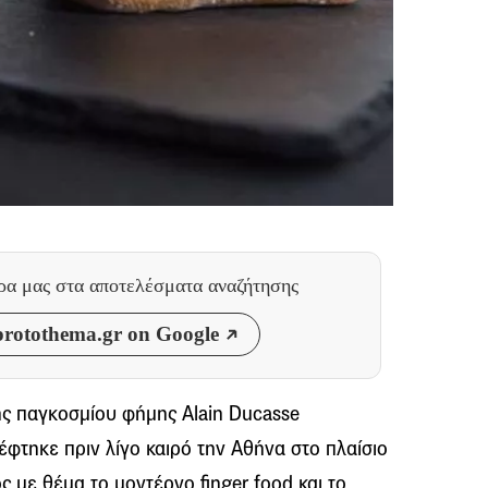
θρα μας
στα αποτελέσματα αναζήτησης
rotothema.gr on Google
ης παγκοσμίου φήμης Alain Ducasse
κέφτηκε πριν λίγο καιρό την Αθήνα στο πλαίσιο
 με θέμα το μοντέρνο finger food και το