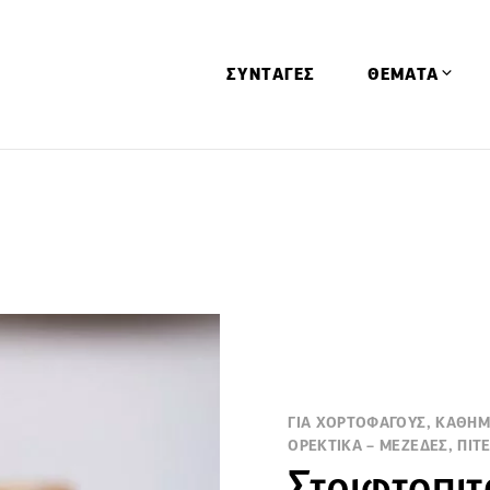
ΣΥΝΤΑΓΕΣ
ΘΕΜΑΤΑ
Απόψεις
Αφιερώματα
Ειδήσεις
Έρευνες
Οινοπνευματώ
Παιδί
Υγεία & Διατρ
ΓΙΑ ΧΟΡΤΟΦΑΓΟΥΣ, ΚΑΘΗΜΕ
ΟΡΕΚΤΙΚΑ – ΜΕΖΕΔΕΣ, ΠΙΤ
Στριφτοπιτ