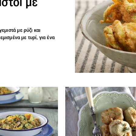
στοί με
μιστά με ρύζι και
εμισμένα με τυρί, για ένα