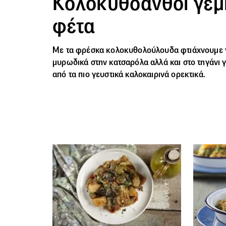
Κολοκυθοανθοί γεμι
φέτα
Με τα φρέσκα κολοκυθολούλουδα φτιάχνουμε γε
μυρωδικά στην κατσαρόλα αλλά και στο τηγάνι γ
από τα πιο γευστικά καλοκαιρινά ορεκτικά.