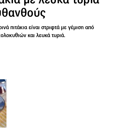
υθανθούς
ρινά πιτάκια είναι στριφτά με γέμιση από
ολοκυθιών και λευκά τυριά.