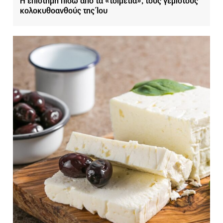
Η επιστήμη πίσω από τα «τσιμέτια», τους γεμιστούς
κολοκυθοανθούς της Ίου