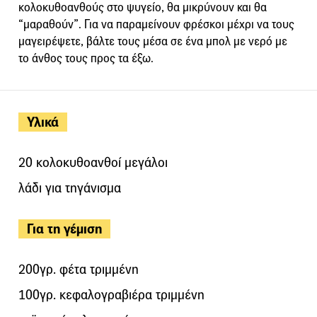
κολοκυθοανθούς στο ψυγείο, θα μικρύνουν και θα
“μαραθούν”. Για να παραμείνουν φρέσκοι μέχρι να τους
μαγειρέψετε, βάλτε τους μέσα σε ένα μπολ με νερό με
το άνθος τους προς τα έξω.
Υλικά
20 κολοκυθοανθοί μεγάλοι
λάδι για τηγάνισμα
Για τη γέμιση
200γρ. φέτα τριμμένη
100γρ. κεφαλογραβιέρα τριμμένη