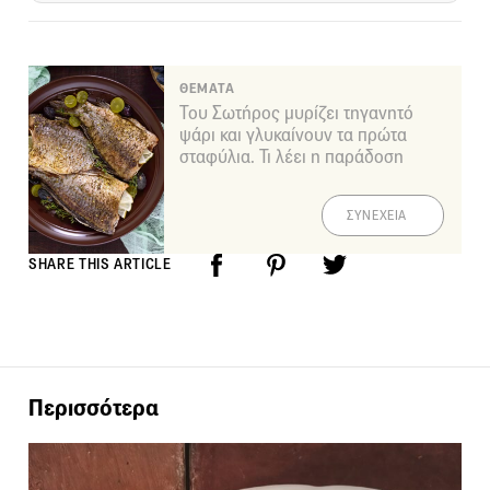
ΘΕΜΑΤΑ
Του Σωτήρος μυρίζει τηγανητό
ψάρι και γλυκαίνουν τα πρώτα
σταφύλια. Τι λέει η παράδοση
ΣΥΝΕΧΕΙΑ
SHARE THIS ARTICLE
Περισσότερα