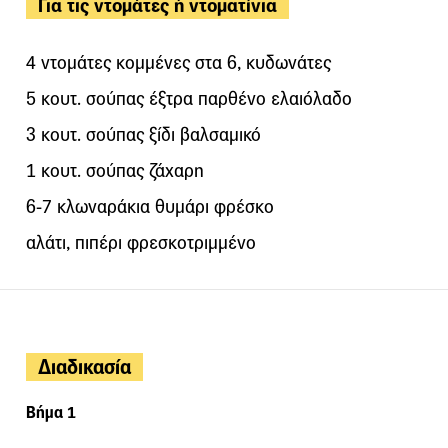
Για τις ντομάτες ή ντοματίνια
4 ντομάτες κομμένες στα 6, κυδωνάτες
5 κουτ. σούπας έξτρα παρθένο ελαιόλαδο
3 κουτ. σούπας ξίδι βαλσαμικό
1 κουτ. σούπας ζάχαρη
6-7 κλωναράκια θυμάρι φρέσκο
αλάτι, πιπέρι φρεσκοτριμμένο
Διαδικασία
Βήμα 1