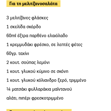
Για τη μελιτζανοσαλάτα
3 μελιτζάνες φλάσκες
1 σκελίδα σκόρδο
60ml έξτρα παρθένο ελαιόλαδο
1 κρεμμυδάκι φρέσκο, σε λεπτές φέτες
60γρ. ταχίνι
2 κουτ. σούπας λεμόνι
1 κουτ. γλυκού κύμινο σε σκόνη
1 κουτ. γλυκού κόλιανδρο ξερό, τριμμένο
¼ ματσάκι φυλλαράκια μαϊντανού
αλάτι, πιπέρι φρεσκοτριμμένο