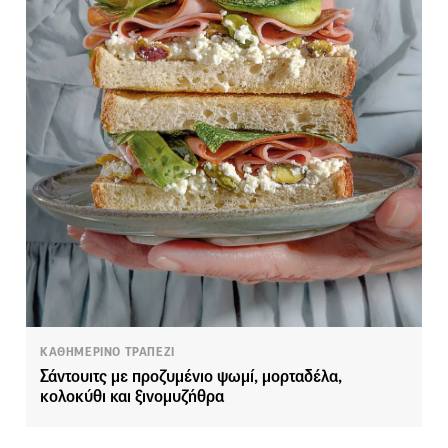
ΚΑΘΗΜΕΡΙΝΟ ΤΡΑΠΕΖΙ
Σάντουιτς με προζυμένιο ψωμί, μορταδέλα,
κολοκύθι και ξινομυζήθρα