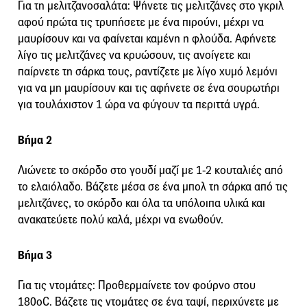
Για τη μελιτζανοσαλάτα: Ψήνετε τις μελιτζάνες στο γκριλ
αφού πρώτα τις τρυπήσετε με ένα πιρούνι, μέχρι να
μαυρίσουν και να φαίνεται καμένη η φλούδα. Αφήνετε
λίγο τις μελιτζάνες να κρυώσουν, τις ανοίγετε και
παίρνετε τη σάρκα τους, ραντίζετε με λίγο χυμό λεμόνι
για να μη μαυρίσουν και τις αφήνετε σε ένα σουρωτήρι
για τουλάχιστον 1 ώρα να φύγουν τα περιττά υγρά.
Βήμα 2
Λιώνετε το σκόρδο στο γουδί μαζί με 1-2 κουταλιές από
το ελαιόλαδο. Βάζετε μέσα σε ένα μπολ τη σάρκα από τις
μελιτζάνες, το σκόρδο και όλα τα υπόλοιπα υλικά και
ανακατεύετε πολύ καλά, μέχρι να ενωθούν.
Βήμα 3
Για τις ντομάτες: Προθερμαίνετε τον φούρνο στου
180οC. Βάζετε τις ντομάτες σε ένα ταψί, περιχύνετε με