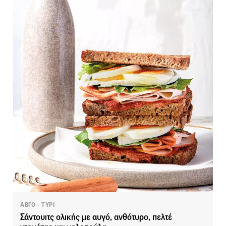
ΑΒΓΟ - ΤΥΡΙ
Σάντουιτς ολικής με αυγό, ανθότυρο, πελτέ