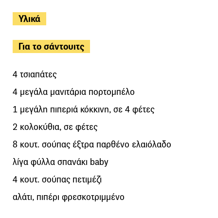
Υλικά
Για το σάντουιτς
4 τσιαπάτες
4 μεγάλα μανιτάρια πορτομπέλο
1 μεγάλη πιπεριά κόκκινη, σε 4 φέτες
2 κολοκύθια, σε φέτες
8 κουτ. σούπας έξτρα παρθένο ελαιόλαδο
λίγα φύλλα σπανάκι baby
4 κουτ. σούπας πετιμέζι
αλάτι, πιπέρι φρεσκοτριμμένο