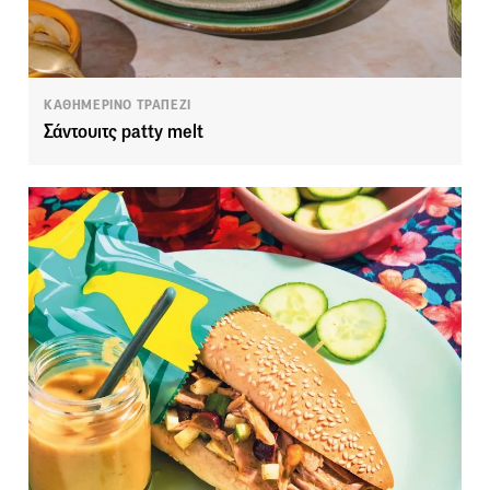
ΚΑΘΗΜΕΡΙΝΟ ΤΡΑΠΕΖΙ
Σάντουιτς patty melt