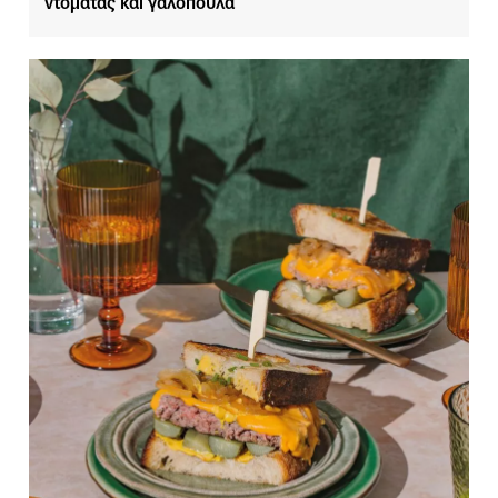
ντομάτας και γαλοπούλα