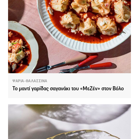
ΨΑΡΙΑ-ΘΑΛΑΣΣΙΝΑ
Το μαντί γαρίδας σαγανάκι του «ΜεΖέν» στον Βόλο