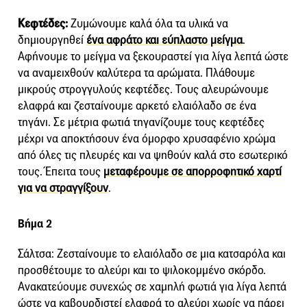
Κεφτέδες:
Ζυμώνουμε καλά όλα τα υλικά να
δημιουργηθεί
ένα αφράτο και εύπλαστο μείγμα
.
Αφήνουμε το μείγμα να ξεκουραστεί για λίγα λεπτά ώστε
να αναμειχθούν καλύτερα τα αρώματα. Πλάθουμε
μικρούς στρογγυλούς κεφτέδες. Τους αλευρώνουμε
ελαφρά και ζεσταίνουμε αρκετό ελαιόλαδο σε ένα
τηγάνι. Σε μέτρια φωτιά τηγανίζουμε τους κεφτέδες
μέχρι να αποκτήσουν ένα όμορφο χρυσαφένιο χρώμα
από όλες τις πλευρές και να ψηθούν καλά στο εσωτερικό
τους. Έπειτα τους
μεταφέρουμε σε απορροφητικό χαρτί
για να στραγγίξουν
.
Βήμα 2
Σάλτσα: Ζεσταίνουμε το ελαιόλαδο σε μια κατσαρόλα και
προσθέτουμε το αλεύρι και το ψιλοκομμένο σκόρδο.
Ανακατεύουμε συνεχώς σε χαμηλή φωτιά για λίγα λεπτά
ώστε να καβουρδιστεί ελαφρά το αλεύρι χωρίς να πάρει