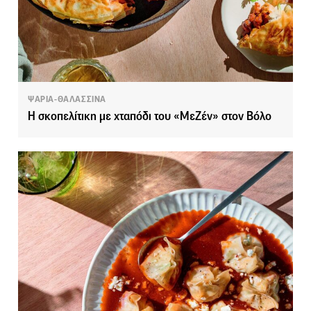
ΨΑΡΙΑ-ΘΑΛΑΣΣΙΝΑ
Η σκοπελίτικη με χταπόδι του «ΜεΖέν» στον Βόλο