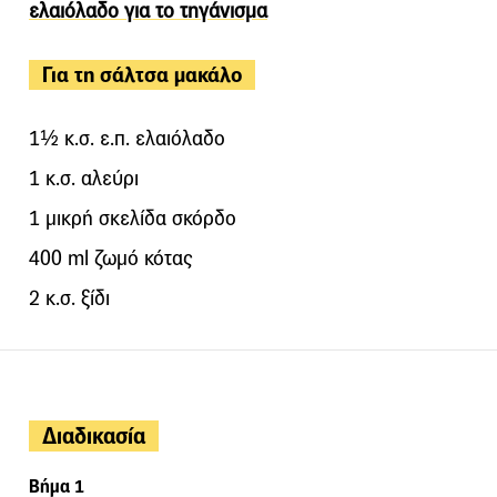
ελαιόλαδο για το τηγάνισμα
Για τη σάλτσα μακάλο
1½ κ.σ. ε.π. ελαιόλαδο
1 κ.σ. αλεύρι
1 μικρή σκελίδα σκόρδο
400 ml ζωμό κότας
2 κ.σ. ξίδι
Διαδικασία
Βήμα 1