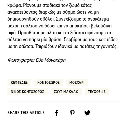
χρώμα. Ρίχνουμε σταδιακά τον ζωμό κότας
ανακατεύοντας διαρκώς με σύρμα ώστε να μη
δημιουργηθούν σβόλοι. Συνεχίζουμε το ανακάτεμα
μέχρι η σάλτσα να δέσει και να αποκτήσει βελούδινη
υφή. Προσθέτουμε αλάτι και το ξίδι και αφήνουμε τη
σάλτσα να πάρει μία βράση. Σερβίρουμε τους κεφτέδες
με τη σάλτσα. Ταιριάζουν ιδανικά με πατάτες τηγανητές.
Φωτογραφία: Εύα Μονοχάρη
ΚΕΦΤΕΔΕΣ
ΚΟΝΤΟΣΩΡΟΣ
ΜΟΣΧΑΡΙ
ΝΙΚΟΣ ΚΟΝΤΟΣΩΡΟΣ
ΣΟΥΤ ΜΑΚΑΛΟ
ΤΕΥΧΟΣ 23
SHARE THIS ARTICLE