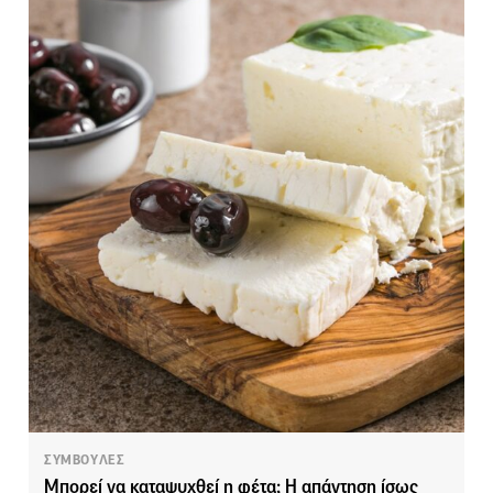
ΣΥΜΒΟΥΛΕΣ
Μπορεί να καταψυχθεί η φέτα; Η απάντηση ίσως