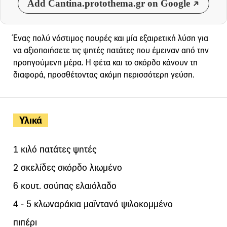
Add Cantina.protothema.gr on Google
Ένας πολύ νόστιμος πουρές και μία εξαιρετική λύση για
να αξιοποιήσετε τις ψητές πατάτες που έμειναν από την
προηγούμενη μέρα. Η φέτα και το σκόρδο κάνουν τη
διαφορά, προσθέτοντας ακόμη περισσότερη γεύση.
Υλικά
1 κιλό πατάτες ψητές
2 σκελίδες σκόρδο λιωμένο
6 κουτ. σούπας ελαιόλαδο
4 - 5 κλωναράκια μαϊντανό ψιλοκομμένο
πιπέρι