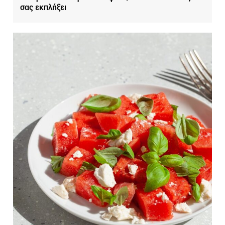
σας εκπλήξει