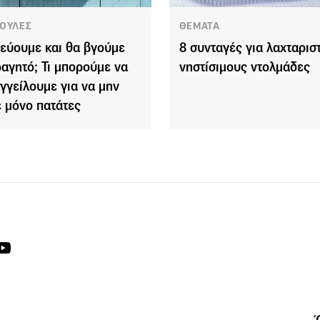
ΟΥΛΕΣ
ΘΕΜΑΤΑ
εύουμε και θα βγούμε
8 συνταγές για λαχταρισ
φαγητό; Τι μπορούμε να
νηστίσιμους ντολμάδες
γγείλουμε για να μην
 μόνο πατάτες