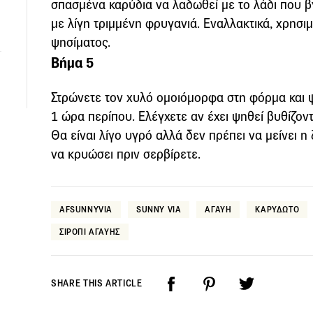
σπασμένα καρύδια να λαδωθεί με το λάδι που β
με λίγη τριμμένη φρυγανιά. Εναλλακτικά, χρησιμ
ψησίματος.
Βήμα 5
Στρώνετε τον χυλό ομοιόμορφα στη φόρμα και 
1 ώρα περίπου. Ελέγχετε αν έχει ψηθεί βυθίζον
Θα είναι λίγο υγρό αλλά δεν πρέπει να μείνει η
να κρυώσει πριν σερβίρετε.
AFSUNNYVIA
SUNNY VIA
ΑΓΑΥΗ
ΚΑΡΥΔΩΤΟ
ΣΙΡΟΠΙ ΑΓΑΥΗΣ
SHARE THIS ARTICLE