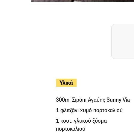
Υλικά
300ml Σιρόπι Αγαύης Sunny Via
1 φλιτζάνι χυμό πορτοκαλιού
1 κουτ. γλυκού ξύσμα
πορτοκαλιού