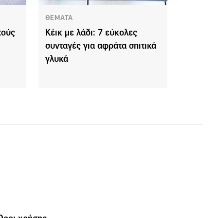
ΘΕΜΑΤΑ
τούς
Κέικ με λάδι: 7 εύκολες
συνταγές για αφράτα σπιτικά
γλυκά