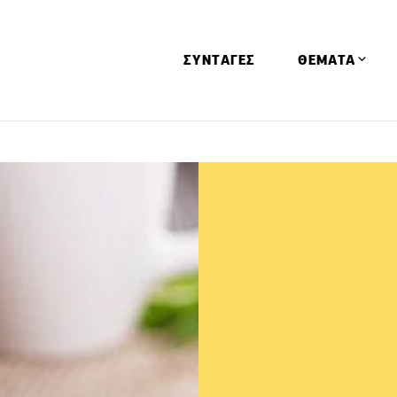
ΣΥΝΤΑΓΕΣ
ΘΕΜΑΤΑ
Απόψεις
Αφιερώματα
Ειδήσεις
Έρευνες
Οινοπνευματώ
Παιδί
Υγεία & Διατρ