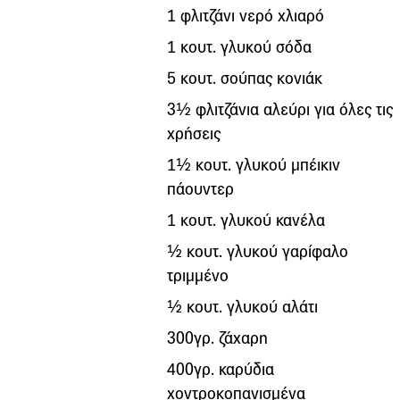
1 φλιτζάνι νερό χλιαρό
1 κουτ. γλυκού σόδα
5 κουτ. σούπας κονιάκ
3½ φλιτζάνια αλεύρι για όλες τις
χρήσεις
1½ κουτ. γλυκού μπέικιν
πάουντερ
1 κουτ. γλυκού κανέλα
½ κουτ. γλυκού γαρίφαλο
τριμμένο
½ κουτ. γλυκού αλάτι
300γρ. ζάχαρη
400γρ. καρύδια
χοντροκοπανισμένα