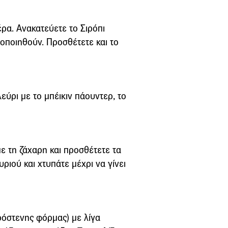
ρα. Ανακατεύετε το Σιρόπι
οποιηθούν. Προσθέτετε και το
εύρι με το μπέικιν πάουντερ, το
ε τη ζάχαρη και προσθέτετε τα
ριού και χτυπάτε μέχρι να γίνει
κρόστενης φόρμας) με λίγα