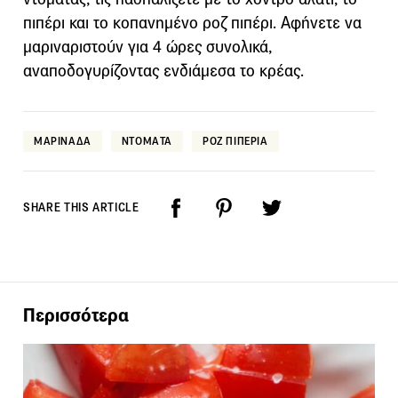
πιπέρι και το κοπανημένο ροζ πιπέρι. Αφήνετε να
μαριναριστούν για 4 ώρες συνολικά,
αναποδογυρίζοντας ενδιάμεσα το κρέας.
ΜΑΡΙΝΑΔΑ
ΝΤΟΜΑΤΑ
ΡΟΖ ΠΙΠΕΡΙΑ
SHARE THIS ARTICLE
Περισσότερα