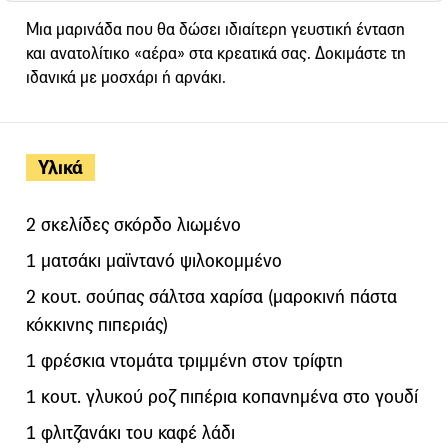
Μια μαρινάδα που θα δώσει ιδιαίτερη γευστική ένταση
και ανατολίτικο «αέρα» στα κρεατικά σας. Δοκιμάστε τη
ιδανικά με μοσχάρι ή αρνάκι.
Υλικά
2 σκελίδες σκόρδο λιωμένο
1 ματσάκι μαϊντανό ψιλοκομμένο
2 κουτ. σούπας σάλτσα χαρίσα (μαροκινή πάστα
κόκκινης πιπεριάς)
1 φρέσκια ντομάτα τριμμένη στον τρίφτη
1 κουτ. γλυκού ροζ πιπέρια κοπανημένα στο γουδί
1 φλιτζανάκι του καφέ λάδι