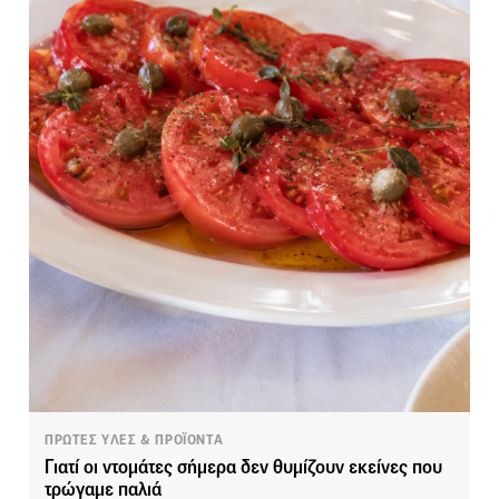
ΠΡΩΤΕΣ ΥΛΕΣ & ΠΡΟΪΟΝΤΑ
Γιατί οι ντομάτες σήμερα δεν θυμίζουν εκείνες που
τρώγαμε παλιά