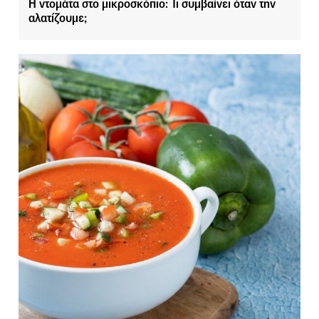
Η ντομάτα στο μικροσκόπιο: Τι συμβαίνει όταν την
αλατίζουμε;