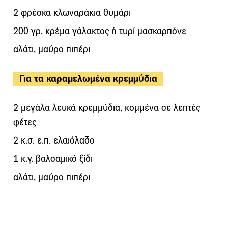
2 φρέσκα κλωναράκια θυμάρι
200 γρ. κρέμα γάλακτος ή τυρί μασκαρπόνε
αλάτι, μαύρο πιπέρι
Για τα καραμελωμένα κρεμμύδια
2 μεγάλα λευκά κρεμμύδια, κομμένα σε λεπτές
φέτες
2 κ.σ. ε.π. ελαιόλαδο
1 κ.γ. βαλσαμικό ξίδι
αλάτι, μαύρο πιπέρι