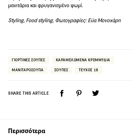
μανιτάρια και φρυγανισμένο ψωμί.
Styling, Food styling, Φωτογραφίες: Εύα Μονοχάρη
ΓΙΟΡΤΙΝΕΣ ΣΟΥΠΕΣ
ΚΑΡΑΜΕΛΩΜΕΝΑ ΚΡΕΜΜΥΔΙΑ
ΜΑΝΙΤΑΡΟΣΟΥΠΑ
ΣΟΥΠΕΣ
ΤΕΥΧΟΣ 18
SHARE THIS ARTICLE
Περισσότερα