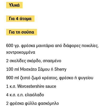
Υλικά
Για 4 άτομα
Για τη σούπα
600 γρ. φρέσκα μανιτάρια από διάφορες ποικιλίες,
χοντροκομμένα
2 σκελίδες σκόρδο, σπασμένο
100 ml Μοσχάτο Σάμου ή Sherry
900 ml ζεστό ζωμό κρέατος, φρέσκο ή ψυγείου
1 κ.σ. Worcestershire sauce
4 κ.σ. ε.π. ελαιόλαδο
2 φρέσκα φύλλα φασκόμηλο