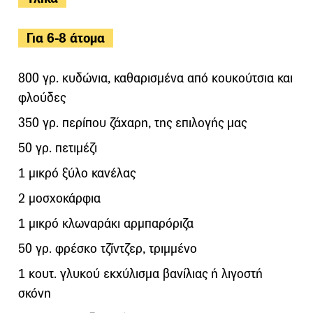
Για 6-8 άτομα
800 γρ. κυδώνια, καθαρισμένα από κουκούτσια και
φλούδες
350 γρ. περίπου ζάχαρη, της επιλογής μας
50 γρ. πετιμέζι
1 μικρό ξύλο κανέλας
2 μοσχοκάρφια
1 μικρό κλωναράκι αρμπαρόριζα
50 γρ. φρέσκο τζίντζερ, τριμμένο
1 κουτ. γλυκού εκχύλισμα βανίλιας ή λιγοστή
σκόνη