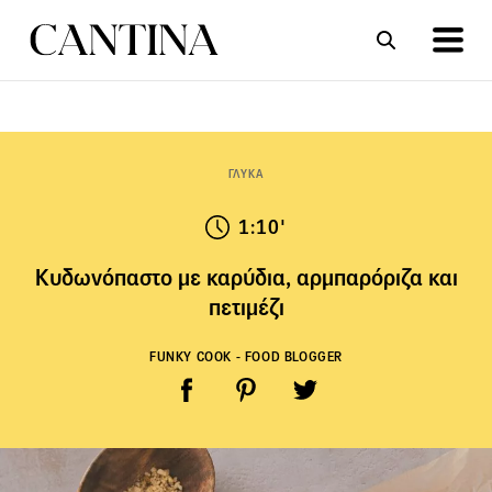
ΣΥΝΤΑΓΕΣ
ΑΡΘΡΑ
ΓΛΥΚΑ
1:10'
Κυδωνόπαστο με καρύδια, αρμπαρόριζα και
πετιμέζι
FUNKY COOK - FOOD BLOGGER