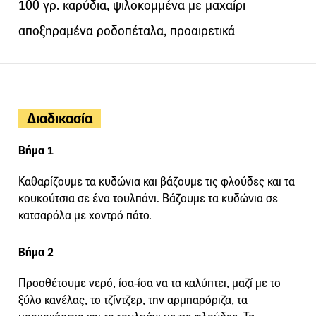
100 γρ. καρύδια, ψιλοκομμένα με μαχαίρι
αποξηραμένα ροδοπέταλα, προαιρετικά
Διαδικασία
Βήμα 1
Καθαρίζουμε τα κυδώνια και βάζουμε τις φλούδες και τα
κουκούτσια σε ένα τουλπάνι. Βάζουμε τα κυδώνια σε
κατσαρόλα με χοντρό πάτο.
Βήμα 2
Προσθέτουμε νερό, ίσα-ίσα να τα καλύπτει, μαζί με το
ξύλο κανέλας, το τζίντζερ, την αρμπαρόριζα, τα