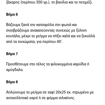
ζάχαρης (περίπου 350 γρ.), τη βανίλια και το πετιμέζι.
Βήμα 6
Βάζουμε ξανά την κατσαρόλα στη φωτιά και
σιγοβράζουμε ανακατεύοντας συνεχώς με ξύλινη
κουτάλα, μέχρι το μείγμα να πήξει καλά και να ξεκολλά
από τα τοιχώματα, για περίπου 40΄.
Βήμα 7
Προσθέτουμε στο τέλος τα ψιλοκομμένα καρύδια ή
αμύγδαλα.
Βήμα 8
Απλώνουμε το μείγμα σε ταψί 20x25 εκ. στρωμένο με
αντικολλητικό χαρτί ή σε φόρμα σιλικόνης.