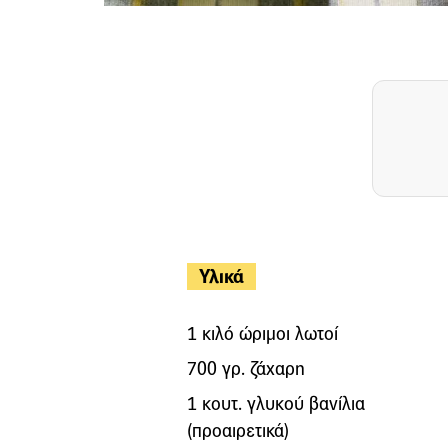
Υλικά
1 κιλό ώριμοι λωτοί
700 γρ. ζάχαρη
1 κουτ. γλυκού βανίλια
(προαιρετικά)