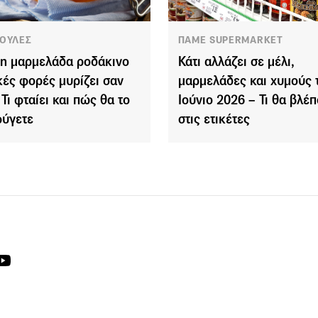
ΟΥΛΕΣ
ΠΑΜΕ SUPERMARKET
ί η μαρμελάδα ροδάκινο
Κάτι αλλάζει σε μέλι,
κές φορές μυρίζει σαν
μαρμελάδες και χυμούς 
 Τι φταίει και πώς θα το
Ιούνιο 2026 – Τι θα βλέ
ύγετε
στις ετικέτες