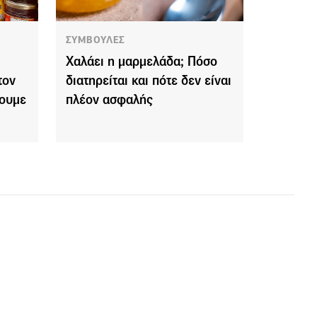
ΣΥΜΒΟΥΛΕΣ
Χαλάει η μαρμελάδα; Πόσο
τον
διατηρείται και πότε δεν είναι
πουμε
πλέον ασφαλής