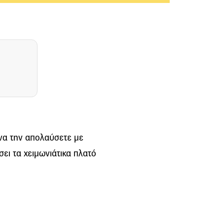
 να την απολαύσετε με
ει τα χειμωνιάτικα πλατό