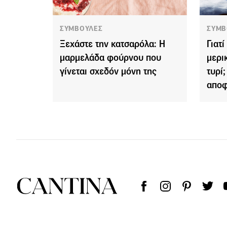
ΣΥΜΒΟΥΛΕΣ
ΣΥΜΒ
Ξεχάστε την κατσαρόλα: Η
Γιατ
μαρμελάδα φούρνου που
μερι
γίνεται σχεδόν μόνη της
τυρί;
αποφ