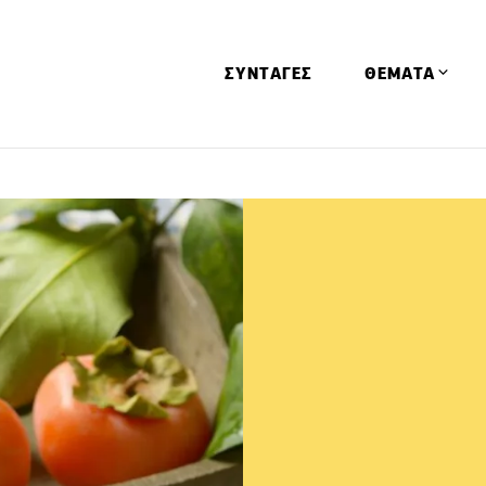
ΣΥΝΤΑΓΕΣ
ΘΕΜΑΤΑ
Απόψεις
Αφιερώματα
Ειδήσεις
Έρευνες
Οινοπνευματώ
Παιδί
Υγεία & Διατρ