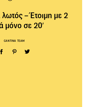
λωτός – Έτοιμη με 2
ά μόνο σε 20′
CANTINA TEAM