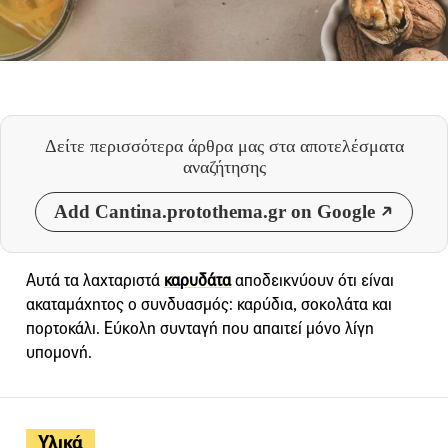
Δείτε περισσότερα άρθρα μας
στα αποτελέσματα
αναζήτησης
Add Cantina.protothema.gr on Google
Αυτά τα λαχταριστά
καρυδάτα
αποδεικνύουν ότι είναι
ακαταμάχητος ο συνδυασμός: καρύδια, σοκολάτα και
πορτοκάλι. Εύκολη συνταγή που απαιτεί μόνο λίγη
υπομονή.
Υλικά