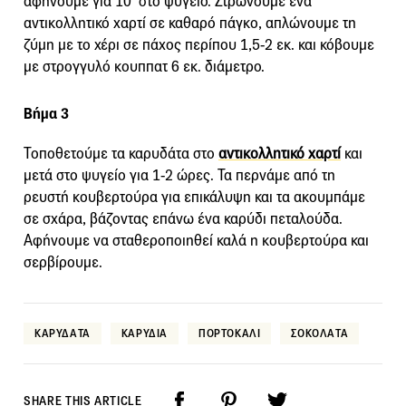
αφήνουμε για 10΄ στο ψυγείο. Στρώνουμε ένα
αντικολλητικό χαρτί σε καθαρό πάγκο, απλώνουμε τη
ζύμη με το χέρι σε πάχος περίπου 1,5-2 εκ. και κόβουμε
με στρογγυλό κουππατ 6 εκ. διάμετρο.
Βήμα 3
Τοποθετούμε τα καρυδάτα στο
αντικολλητικό χαρτί
και
μετά στο ψυγείο για 1-2 ώρες. Τα περνάμε από τη
ρευστή κουβερτούρα για επικάλυψη και τα ακουμπάμε
σε σχάρα, βάζοντας επάνω ένα καρύδι πεταλούδα.
Αφήνουμε να σταθεροποιηθεί καλά η κουβερτούρα και
σερβίρουμε.
ΚΑΡΥΔΑΤΑ
ΚΑΡΥΔΙΑ
ΠΟΡΤΟΚΑΛΙ
ΣΟΚΟΛΑΤΑ
SHARE THIS ARTICLE