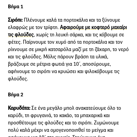
Βήμα 1
Σιρόπι:
Πλένουμε καλά τα πορτοκάλια και τα ξύνουμε
ελαφρώς με τον τρίφτη.
Αφαιρούμε με κοφτερό μαχαίρι
τις φλούδες
, χωρίς τη λευκή σάρκα, και τις κόβουμε σε
φέτες. Παίρνουμε τον χυμό από τα πορτοκάλια και τον
ρίχνουμε σε μικρή κατσαρόλα μαζί με τη ζάχαρη, το νερό
και τις φλούδες. Μόλις πάρουν βράση τα υλικά,
βράζουμε σε μέτρια φωτιά για 10΄, αποσύρουμε,
αφήνουμε το σιρόπι να κρυώσει και ψιλοκόβουμε τις
φλούδες.
Βήμα 2
Καρυδάτα:
Σε ένα μεγάλο μπολ ανακατεύουμε όλο το
καρύδι, τη φρυγανιά, το κακάο, τα μπαχαρικά και
προσθέτουμε τις φλούδες και το σιρόπι. Ζυμώνουμε
πολύ καλά μέχρι να ομογενοποιηθεί το μείγμα και