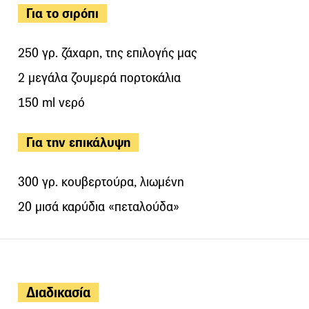
Για το σιρόπι
250 γρ. ζάχαρη, της επιλογής μας
2 μεγάλα ζουμερά πορτοκάλια
150 ml νερό
Για την επικάλυψη
300 γρ. κουβερτούρα, λιωμένη
20 μισά καρύδια «πεταλούδα»
Διαδικασία