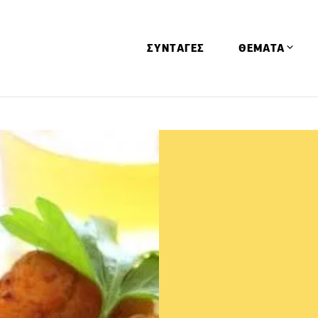
ΣΥΝΤΑΓΕΣ
ΘΕΜΑΤΑ
Απόψεις
Αφιερώματα
Ειδήσεις
Έρευνες
Οινοπνευματώ
Παιδί
Υγεία & Διατρ