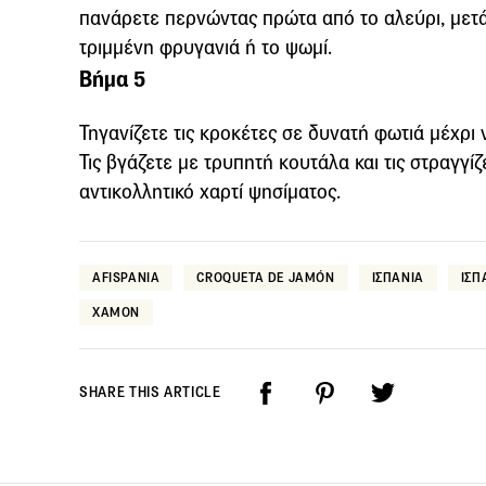
πανάρετε περνώντας πρώτα από το αλεύρι, μετά
τριμμένη φρυγανιά ή το ψωμί.
Βήμα 5
Τηγανίζετε τις κροκέτες σε δυνατή φωτιά μέχρ
Τις βγάζετε με τρυπητή κουτάλα και τις στραγγί
αντικολλητικό χαρτί ψησίματος.
AFISPANIA
CROQUETA DE JAMÓN
ΙΣΠΑΝΙΑ
ΙΣΠ
ΧΑΜΟΝ
SHARE THIS ARTICLE