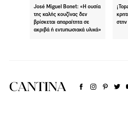
José Miguel Bonet: «Η ουσία
¡Top
της καλής κουζίνας δεν
κρητ
βρίσκεται απαραίτητα σε
στην
ακριβά ή εντυπωσιακά υλικά»