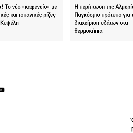
a! Το νέο «καφενείο» με
Η περίπτωση της Αλμερί
ικές και ισπανικές ρίζες
Παγκόσμιο πρότυπο για 
 Κυψέλη
διαχείριση υδάτων στα
θερμοκήπια