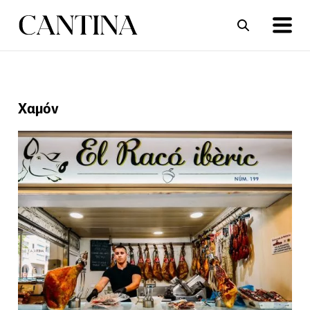
ΣΥΝΤΑΓΕΣ
ΑΡΘΡΑ
Χαμόν