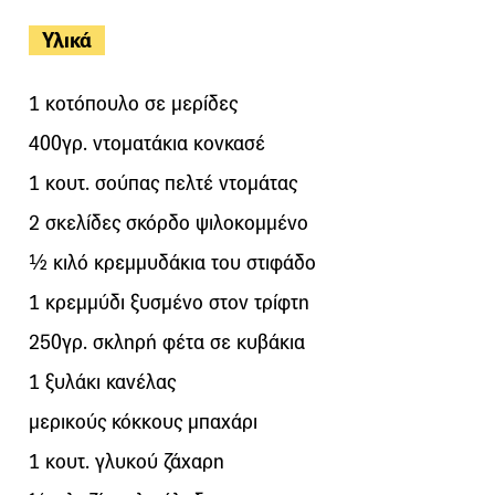
Υλικά
1 κοτόπουλο σε μερίδες
400γρ. ντοματάκια κονκασέ
1 κουτ. σούπας πελτέ ντομάτας
2 σκελίδες σκόρδο ψιλοκομμένο
½ κιλό κρεμμυδάκια του στιφάδο
1 κρεμμύδι ξυσμένο στον τρίφτη
250γρ. σκληρή φέτα σε κυβάκια
1 ξυλάκι κανέλας
μερικούς κόκκους μπαχάρι
1 κουτ. γλυκού ζάχαρη