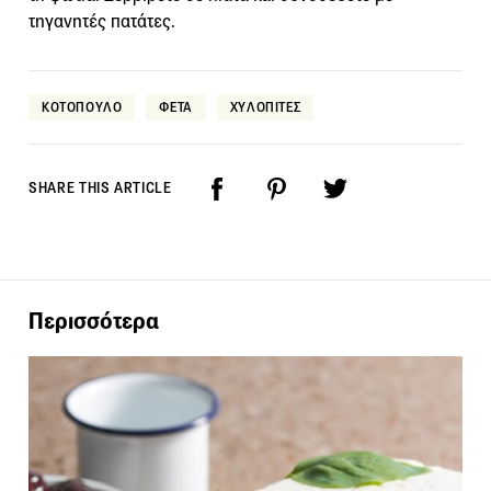
τηγανητές πατάτες.
KOΤΟΠΟΥΛΟ
ΦΕΤΑ
ΧΥΛΟΠΙΤΕΣ
SHARE THIS ARTICLE
Περισσότερα