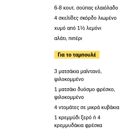
6-8 κουτ. σούπας ελαιόλαδο
4 σκελίδες σκόρδο λιωμένο
χυμό από 1½ λεμόνι
αλάτι, πιπέρι
Για το ταμπουλέ
3 ματσάκια μαϊντανό,
ψιλοκομμένο
1 ματσάκι δυόσμο φρέσκο,
ψιλοκομμένο
4 ντομάτες σε μικρά κυβάκια
1 κρεμμύδι ξερό ή 4
κρεμμυδάκια φρέσκα