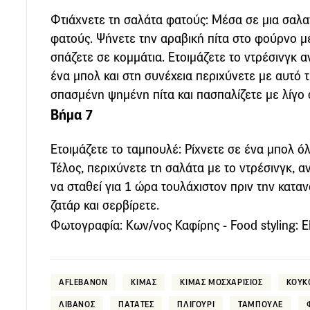
Φτιάχνετε τη σαλάτα φατούς: Μέσα σε μια σαλατι
φατούς. Ψήνετε την αραβική πίτα στο φούρνο μέχ
σπάζετε σε κομμάτια. Ετοιμάζετε το ντρέσινγκ α
ένα μπολ και στη συνέχεια περιχύνετε με αυτό 
σπασμένη ψημένη πίτα και πασπαλίζετε με λίγο 
Βήμα 7
Ετοιμάζετε το ταμπουλέ: Ρίχνετε σε ένα μπολ όλ
Τέλος, περιχύνετε τη σαλάτα με το ντρέσινγκ, α
να σταθεί για 1 ώρα τουλάχιστον πριν την κατα
ζατάρ και σερβίρετε.
Φωτογραφία: Κων/νος Καφίρης - Food styling: El
AFLEBANON
ΚΙΜΑΣ
ΚΙΜΑΣ ΜΟΣΧΑΡΙΣΙΟΣ
ΚΟΥΚ
ΛΙΒΑΝΟΣ
ΠΑΤΑΤΕΣ
ΠΛΙΓΟΥΡΙ
ΤΑΜΠΟΥΛΕ