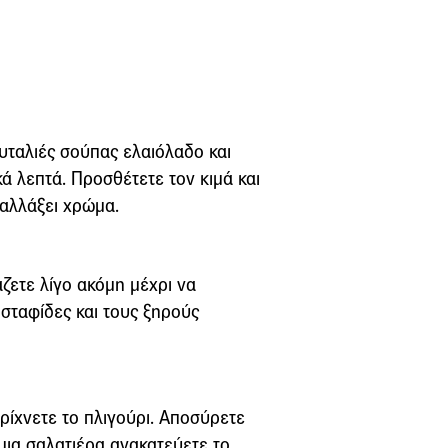
ουταλιές σούπας ελαιόλαδο και
ά λεπτά. Προσθέτετε τον κιμά και
αλλάξει χρώμα.
άζετε λίγο ακόμη μέχρι να
 σταφίδες και τους ξηρούς
 ρίχνετε το πλιγούρι. Αποσύρετε
μια σαλατιέρα ανακατεύετε το