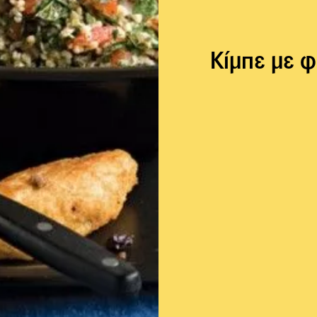
Κίμπε με φ