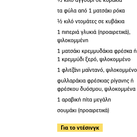
τα φύλα από 1 ματσάκι ρόκα
½ κιλό ντομάτες σε κυβάκια
1 πιπεριά γλυκιά (προαιρετικά),
ψιλοκομμένη
1 ματσάκι κρεμμυδάκια φρέσκα ή
1 κρεμμύδι ξερό, ψιλοκομμένο
1 φλιτζάνι μαϊντανό, ψιλοκομμένο
φυλλαράκια φρέσκιας ρίγανης ή
φρέσκου δυόσμου, ψιλοκομμένα
1 αραβική πίτα μεγάλη
σουμάκι (προαιρετικά)
Για το ντέσινγκ