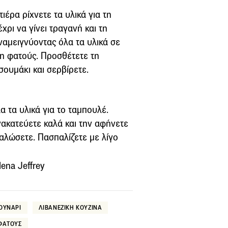
έρα ρίχνετε τα υλικά για τη
ρι να γίνει τραγανή και τη
ναμειγνύοντας όλα τα υλικά σε
τη φατούς. Προσθέτετε τη
σουμάκι και σερβίρετε.
α τα υλικά για το ταμπουλέ.
νακατεύετε καλά και την αφήνετε
ναλώσετε. Πασπαλίζετε με λίγο
ena Jeffrey
ΟΥΝΑΡΙ
ΛΙΒΑΝΕΖΙΚΗ ΚΟΥΖΙΝΑ
ΦΑΤΟΥΣ