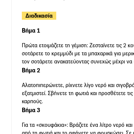
Διαδικασία
Βήμα 1
Πρώτα ετοιμάζετε τη γέμιση: Ζεσταίνετε τις 2 κ
σοτάρετε το κρεμμύδι με τα μπαχαρικά για μερικ
τον σοτάρετε ανακατεύοντας συνεχώς μέχρι να 
Βήμα 2
Αλατοπιπερώνετε, ρίχνετε λίγο νερό και σιγοβρ
εξατμιστεί. Σβήνετε τη φωτιά και προσθέτετε τις
καρπούς.
Βήμα 3
Για τα «σκουφάκια»: Βράζετε ένα λίτρο νερό και
από τη φωτιά και το αφήνετε να φουσκώσει. Σε 