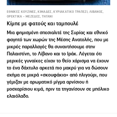
ΕΘΝΙΚΕΣ ΚΟΥΖΙΝΕΣ, ΚΙΜΑΔΕΣ, ΚΥΡΙΑΚΑΤΙΚΟ ΤΡΑΠΕΖΙ, ΛΙΒΑΝΟΣ,
ΟΡΕΚΤΙΚΑ – ΜΕΖΕΔΕΣ, ΤΗΓΑΝΙ
Κίμπε με φατούς και ταμπουλέ
Μια φημισμένη σπεσιαλιτέ της Συρίας και εθνικό
φαγητό των χωρών της Μέσης Ανατολής, που με
μικρές παραλλαγές θα συναντήσουμε στην
Παλαιστίνη, το Λίβανο και το Ιράκ. Λέγεται ότι
μερικές γυναίκες είχαν το θείο χάρισμα να έχουν
το ένα δάχτυλο αρκετά πιο μακρύ για να δώσουν
σχήμα σε μικρά «σκουφάκια» από πλιγούρι, που
γέμιζαν με αρωματικό μίγμα αρνίσιου ή
μοσχαρίσιου κιμά, πριν τα τηγανίσουν σε μπόλικο
ελαιόλαδο.