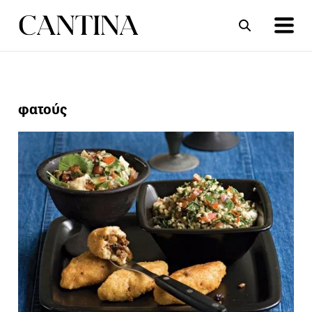
ΣΥΝΤΑΓΕΣ
ΑΡΘΡΑ
φατούς