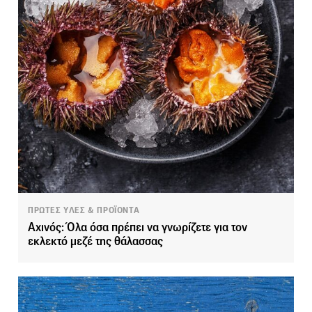
ΠΡΩΤΕΣ ΥΛΕΣ & ΠΡΟΪΟΝΤΑ
Αχινός: Όλα όσα πρέπει να γνωρίζετε για τον
εκλεκτό μεζέ της θάλασσας