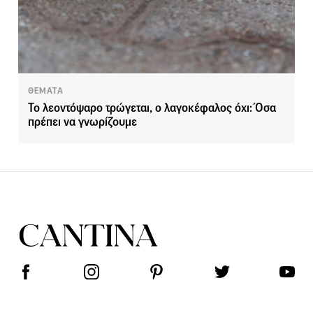
ΘΕΜΑΤΑ
Το λεοντόψαρο τρώγεται, ο λαγοκέφαλος όχι: Όσα
πρέπει να γνωρίζουμε