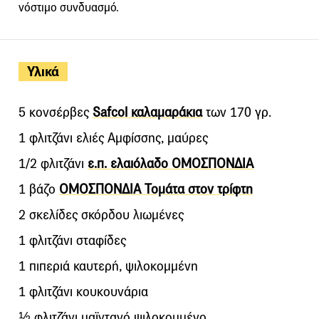
νόστιμο συνδυασμό.
Υλικά
5 κονσέρβες
Safcol καλαμαράκια
των 170 γρ.
1 φλιτζάνι ελιές Αμφίσσης, μαύρες
1/2 φλιτζάνι
ε.π. ελαιόλαδο ΟΜΟΣΠΟΝΔΙΑ
1 βάζο
ΟΜΟΣΠΟΝΔΙΑ Τομάτα στον τρίφτη
2 σκελίδες σκόρδου λιωμένες
1 φλιτζάνι σταφίδες
1 πιπεριά καυτερή, ψιλοκομμένη
1 φλιτζάνι κουκουνάρια
½ φλιτζάνι μαϊντανό ψιλοκομμένο