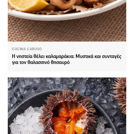
CUCINA CARUSO
Η νηστεία θέλει καλαμαράκια: Μυστικά και συνταγές
για τον θαλασσινό θησαυρό