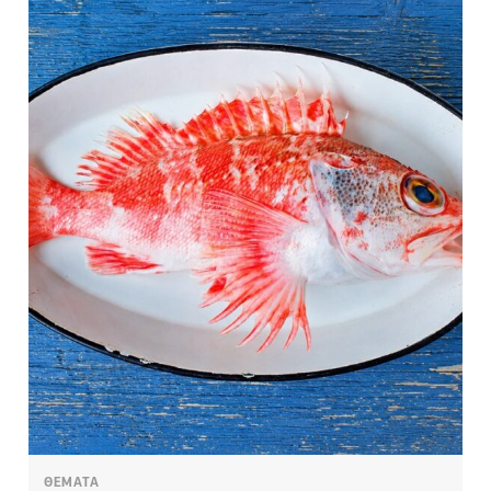
ΘΕΜΑΤΑ