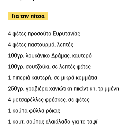
Για την πίτσα
4 φέτες προσούτο Ευρυτανίας
4 φέτες παστουρμά, λεπτές
100γρ. λουκάνικο Δράμας, καυτερό
100γρ. σουτζούκι, σε λεπτές φέτες
1 πιπεριά καυτερή, σε μικρά κομμάτια
250γρ. γραβιέρα χανιώτικη πικάντικη, τριμμένη
4 μοτσαρέλλες φρέσκες, σε φέτες
1 κούπα φύλλα ρόκας
1 κουτ. σούπας ελαιόλαδο για το ταψί