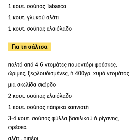
1 κουτ. σούπας Tabasco
1 κουτ. γλυκού αλάτι
1 κουτ. σούπας ελαιόλαδο
Για τη σάλτσα
πολτό από 4-6 ντομάτες πομοντόρι φρέσκες,
ώριμες, ξεφλουδισμένες, ή 400γρ. χυμό ντομάτας
μια σκελίδα σκόρδο
2 κουτ. σούπας ελαιόλαδο
1 κουτ. σούπας πάπρικα καπνιστή
3-4 κουτ. σούπας φύλλα βασιλικού ή ρίγανης,
φρέσκα
αλάτι, πιπέρι