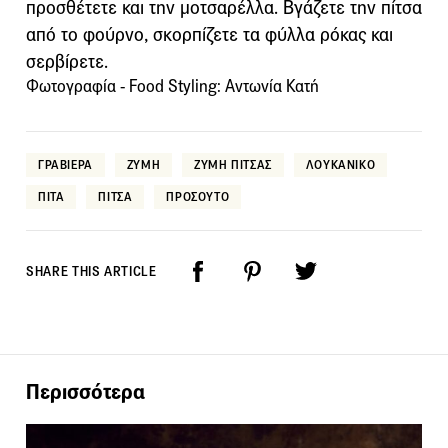
προσθέτετε και την μοτσαρέλλα. Βγάζετε την πίτσα
από το φούρνο, σκορπίζετε τα φύλλα ρόκας και
σερβίρετε.
Φωτογραφία - Food Styling: Αντωνία Κατή
ΓΡΑΒΙΕΡΑ
ΖΥΜΗ
ΖΥΜΗ ΠΙΤΣΑΣ
ΛΟΥΚΑΝΙΚΟ
ΠΙΤΑ
ΠΙΤΣΑ
ΠΡΟΣΟΥΤΟ
SHARE THIS ARTICLE
Περισσότερα