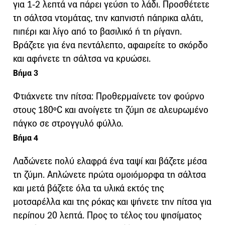
για 1-2 λεπτά να πάρει γεύση το λάδι. Προσθέτετε
τη σάλτσα ντομάτας, την καπνιστή πάπρικα αλάτι,
πιπέρι και λίγο από το βασιλικό ή τη ρίγανη.
Βράζετε για ένα πεντάλεπτο, αφαιρείτε το σκόρδο
και αφήνετε τη σάλτσα να κρυώσει.
Βήμα 3
Φτιάχνετε την πίτσα: Προθερμαίνετε τον φούρνο
στους 180ºC και ανοίγετε τη ζύμη σε αλευρωμένο
πάγκο σε στρογγυλό φύλλο.
Βήμα 4
Λαδώνετε πολύ ελαφρά ένα ταψί και βάζετε μέσα
τη ζύμη. Απλώνετε πρώτα ομοιόμορφα τη σάλτσα
και μετά βάζετε όλα τα υλικά εκτός της
μοτσαρέλλα και της ρόκας και ψήνετε την πίτσα για
περίπου 20 λεπτά. Προς το τέλος του ψησίματος