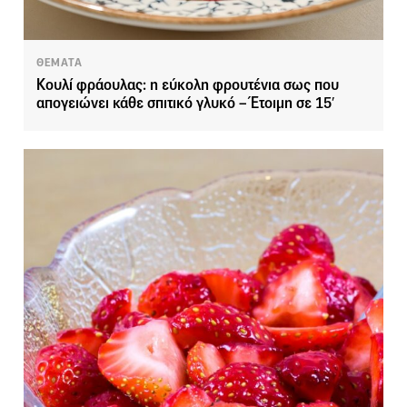
ΘΕΜΑΤΑ
Κουλί φράουλας: η εύκολη φρουτένια σως που
απογειώνει κάθε σπιτικό γλυκό – Έτοιμη σε 15′