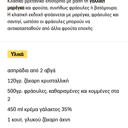
Κλασικό βρετανικό επιδόρπιο με βάση τη
γαλλική
μαρέγκα
και φρούτα, συνήθως φράουλες ή βατόμουρα.
Η κλασική εκδοχή φτιάχνεται με μαρέγκα, φράουλες και
σαντιγί, ωστόσο οι φράουλες μπορούν να
αντικατασταθούν από άλλα φρούτα εποχής.
Υλικά
ασπράδια από 2 αβγά
120γρ. ζάχαρη κρυσταλλική
500γρ. φράουλες, καθαρισμένες και κομμένες στα
2
450 ml κρέμα γάλακτος 35%
1 κουτ. γλυκού ζάχαρη άχνη