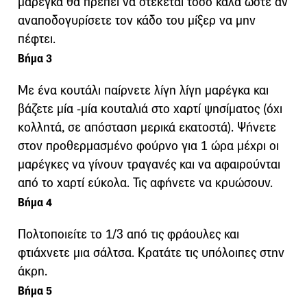
μαρέγκα θα πρέπει να στέκεται τόσο καλά ώστε αν
αναποδογυρίσετε τον κάδο του μίξερ να μην
πέφτει.
Βήμα 3
Με ένα κουτάλι παίρνετε λίγη λίγη μαρέγκα και
βάζετε μία -μία κουταλιά στο χαρτί ψησίματος (όχι
κολλητά, σε απόσταση μερικά εκατοστά). Ψήνετε
στον προθερμασμένο φούρνο για 1 ώρα μέχρι οι
μαρέγκες να γίνουν τραγανές και να αφαιρούνται
από το χαρτί εύκολα. Τις αφήνετε να κρυώσουν.
Βήμα 4
Πολτοποιείτε το 1/3 από τις φράουλες και
φτιάχνετε μια σάλτσα. Κρατάτε τις υπόλοιπες στην
άκρη.
Βήμα 5