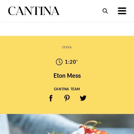
ΣΥΝΤΑΓΕΣ
ΑΡΘΡΑ
ΓΛΥΚΑ
1:20'
Eton Mess
CANTINA TEAM