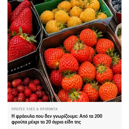
ΠΡΩΤΕΣ ΥΛΕΣ & ΠΡΟΪΟΝΤΑ
Η φράουλα που δεν γνωρίζουμε: Από τα 200
φρούτα μέχρι τα 20 άγρια είδη της