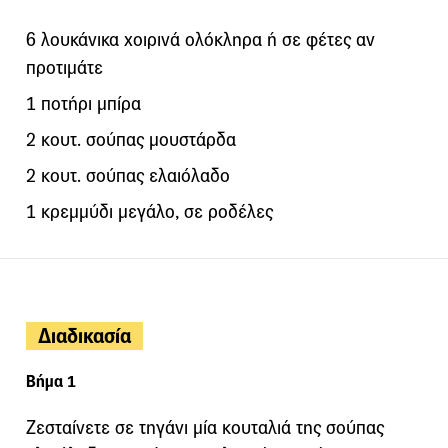
6 λουκάνικα χοιρινά ολόκληρα ή σε φέτες αν
προτιμάτε
1 ποτήρι μπίρα
2 κουτ. σούπας μουστάρδα
2 κουτ. σούπας ελαιόλαδο
1 κρεμμύδι μεγάλο, σε ροδέλες
Διαδικασία
Βήμα 1
Ζεσταίνετε σε τηγάνι μία κουταλιά της σούπας