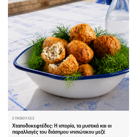
ΣΥΜΒΟΥΛΕΣ
Χταποδοκεφτέδες: Η ιστορία, τα μυστικά και οι
παραλλαγές του διάσημου νησιώτικου μεζέ