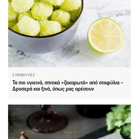
ΣΥΜΒΟΥΛΕΣ
Τα πιο υγιεινά, σπιτικά «ζαχαρωτά» από σταφύλια –
Δροσερά και ξινά, όπως μας αρέσουν