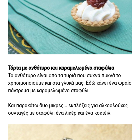
Τάρτα με ανθότυρο και καραμελωμένα σταφύλια
Το ανθότυρο είναι από τα τυριά που συχνά πυκνά το
χρησιμοποιούμε και στα γλυκά μας. Εδώ κάνει ένα ωραίο
πάντρεμα με καραμελωμένο σταφύλι.
Και παρακάτω δυο μικρές… εκπλήξεις για αλκοολούχες
συνταγές με σταφύλι: ένα λικέρ και ένα κοκτέιλ.