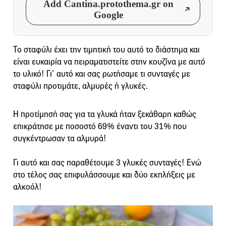
Add Cantina.protothema.gr on
Google
Το σταφύλι έχει την τιμητική του αυτό το διάστημα και
είναι ευκαιρία να πειραματιστείτε στην κουζίνα με αυτό
το υλικό! Γι’ αυτό και σας ρωτήσαμε τι συνταγές με
σταφύλι προτιμάτε, αλμυρές ή γλυκές.
Η προτίμησή σας για τα γλυκά ήταν ξεκάθαρη καθώς
επικράτησε με ποσοστό 69% έναντι του 31% που
συγκέντρωσαν τα αλμυρά!
Γι αυτό και σας παραθέτουμε 3 γλυκές συνταγές! Ενώ
στο τέλος σας επιφυλάσσουμε και δύο εκπλήξεις με
αλκοόλ!