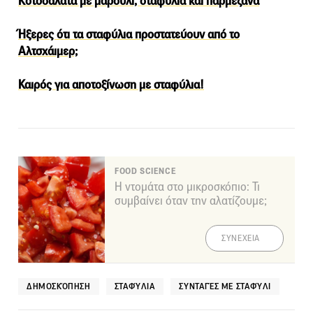
Κοτοσαλάτα με μαρούλι, σταφύλια και παρμεζάνα
Ήξερες ότι τα σταφύλια προστατεύουν από το
Αλτσχάιμερ;
Καιρός για αποτοξίνωση με σταφύλια!
FOOD SCIENCE
Η ντομάτα στο μικροσκόπιο: Τι
συμβαίνει όταν την αλατίζουμε;
ΣΥΝΕΧΕΙΑ
ΔΗΜΟΣΚΌΠΗΣΗ
ΣΤΑΦΎΛΙΑ
ΣΥΝΤΑΓΈΣ ΜΕ ΣΤΑΦΎΛΙ