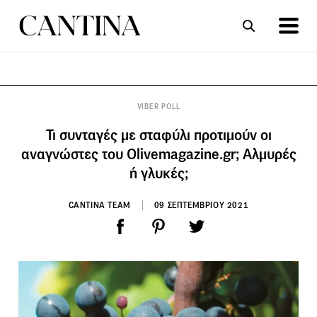
ΣΥΝΤΑΓΕΣ
ΑΡΘΡΑ
VIBER POLL
Τι συνταγές με σταφύλι προτιμούν οι
αναγνώστες του Olivemagazine.gr; Aλμυρές
ή γλυκές;
CANTINA TEAM
09 ΣΕΠΤΕΜΒΡΙΟΥ 2021