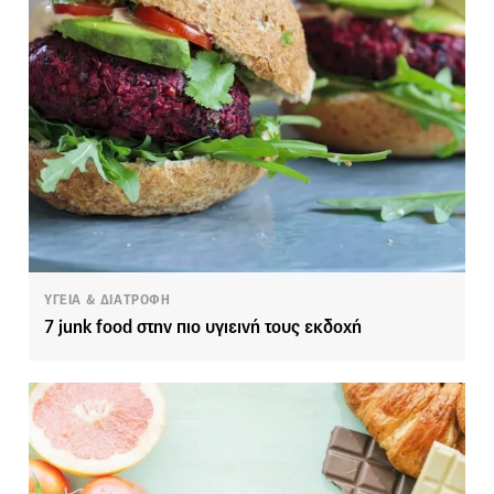
ΥΓΕΙΑ & ΔΙΑΤΡΟΦΗ
7 junk food στην πιο υγιεινή τους εκδοχή