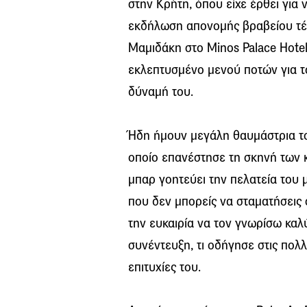
στην Κρήτη, όπου είχε έρθει για 
εκδήλωση απονομής βραβείου τέχ
Μαμιδάκη στο Minos Palace Hotel
εκλεπτυσμένο μενού ποτών για τ
δύναμή του.
Ήδη ήμουν μεγάλη θαυμάστρια τ
οποίο επανέστησε τη σκηνή των κ
μπαρ γοητεύει την πελατεία του μ
που δεν μπορείς να σταματήσεις
την ευκαιρία να τον γνωρίσω κα
συνέντευξη, τι οδήγησε στις πολ
επιτυχίες του.