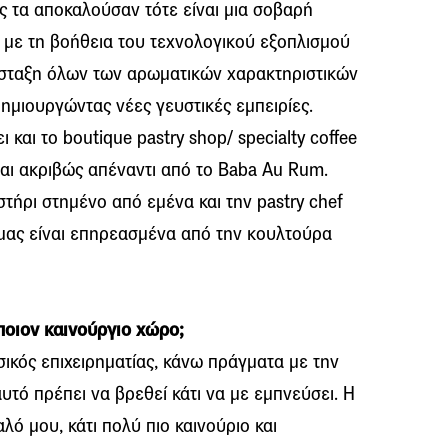
ς τα αποκαλούσαν τότε είναι μια σοβαρή
 με τη βοήθεια του τεχνολογικού εξοπλισμού
όσταξη όλων των αρωματικών χαρακτηριστικών
μιουργώντας νέες γευστικές εμπειρίες.
και το boutique pastry shop/ specialty coffee
εται ακριβώς απέναντι από το Baba Au Rum.
στήρι στημένο από εμένα και την pastry chef
μας είναι επηρεασμένα από την κουλτούρα
ποιον καινούργιο χώρο;
ασικός επιχειρηματίας, κάνω πράγματα με την
υτό πρέπει να βρεθεί κάτι να με εμπνεύσει. Η
αλό μου, κάτι πολύ πιο καινούριο και