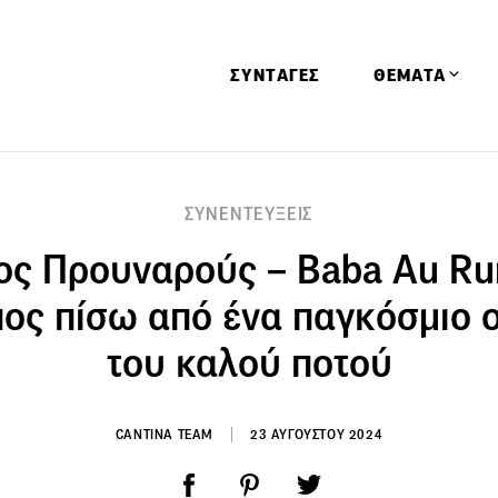
ΣΥΝΤΑΓΕΣ
ΘΕΜΑΤΑ
Απόψεις
ΣΥΝΕΝΤΕΥΞΕΙΣ
Αφιερώματα
ος Προυναρούς – Baba Au Ru
Ειδήσεις
Έρευνες
ος πίσω από ένα παγκόσμιο 
Οινοπνευματώ
του καλού ποτού
Παιδί
Υγεία & Διατρ
CANTINA TEAM
23 ΑΥΓΟΥΣΤΟΥ 2024