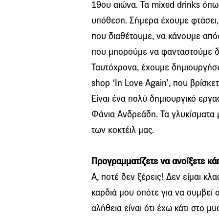
19ου αιώνα. Τα mixed drinks όπω
υπόθεση. Σήμερα έχουμε φτάσει,
που διαθέτουμε, να κάνουμε απ
που μπορούμε να φανταστούμε δη
Ταυτόχρονα, έχουμε δημιουργήσει 
shop ‘In Love Again’, που βρίσκ
Είναι ένα πολύ δημιουργικό εργα
Φάνια Ανδρεάδη. Τα γλυκίσματα 
των κοκτέιλ μας.
Προγραμματίζετε να ανοίξετε κά
Α, ποτέ δεν ξέρεις! Δεν είμαι κλ
καρδιά μου οπότε για να συμβεί α
αλήθεια είναι ότι έχω κάτι στο μυ