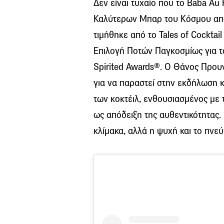
Δεν είναι τυχαίο που το Baba Au
Καλύτερων Μπαρ του Κόσμου από 
τιμήθηκε από το Tales of Cocktai
Επιλογή Ποτών Παγκοσμίως για τ
Spirited Awards®. Ο Θάνος Προ
για να παραστεί στην εκδήλωση κ
των κοκτέιλ, ενθουσιασμένος με 
ως απόδειξη της αυθεντικότητας.
κλίμακα, αλλά η ψυχή και το πνε