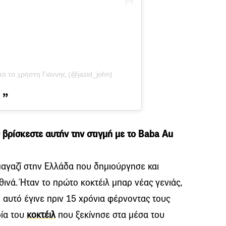
ό το χρήστη Γιάννης (@jazid_john)
 βρίσκεστε αυτήν την στιγμή με το Baba Au
αγαζί στην Ελλάδα που δημιούργησε και
θινά. Ήταν το πρώτο κοκτέιλ μπαρ νέας γενιάς,
ι αυτό έγινε πριν 15 χρόνια φέρνοντας τους
ρία του
κοκτέιλ
που ξεκίνησε στα μέσα του