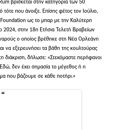
 Rum βρίσκεται στην κατηγορία των 50
τότε που άνοιξε. Επίσης φέτος τον Ιούλιο,
l Foundation ως το μπαρ με την Καλύτερη
ο 2024, στην 18η Ετήσια Τελετή Βραβείων
υναρούς ο οποίος βρέθηκε στη Νέα Ορλεάνη
αι να εξερευνήσει τα βάθη της κουλτούρας
τη διάκριση, δήλωσε: «Στεκόμαστε περήφανοι
 Εδώ, δεν έχει σημασία το μέγεθος ή η
ύμα που βάζουμε σε κάθε ποτήρι.»