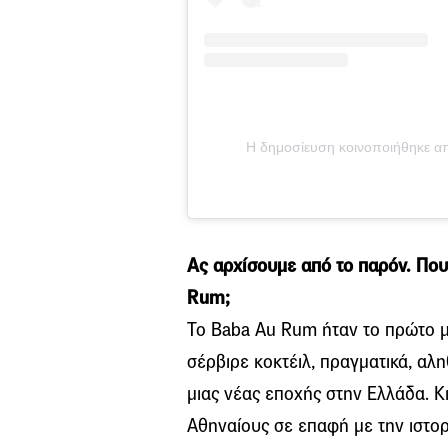
Η δημοσίευση κοινοποιήθηκε απ
Ας αρχίσουμε από το παρόν. Που
Rum;
Το Baba Au Rum ήταν το πρώτο μ
σέρβιρε κοκτέιλ, πραγματικά, αλη
μιας νέας εποχής στην Ελλάδα. Κ
Αθηναίους σε επαφή με την ιστο