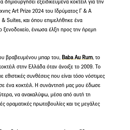
να δημιουργήσει εξειδικευμένα κοκτέιλ για την
νης Art Prize 2024 του Ιδρύματος Γ & Α
 & Suites, και όπου επιμελήθηκε ένα
ο ξενοδοχείο, ένιωσα έλξη προς την ήρεμη
ου βραβευμένου μπαρ του,
Baba Au Rum
, το
οκτέιλ στην Ελλάδα όταν άνοιξε το 2009. Το
ε εθιστικές συνθέσεις που είναι τόσο νόστιμες
 σε ένα κοκτέιλ. Η συνάντησή μας μου έδωσε
λύτερα, να ανακαλύψω, μέσα από αυτή τη
λές οραματικές πρωτοβουλίες και τις μεγάλες