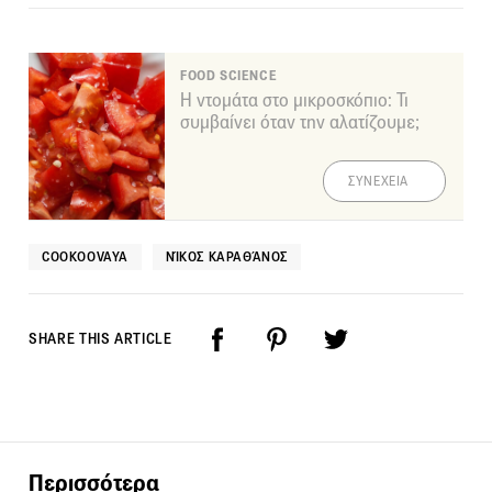
FOOD SCIENCE
Η ντομάτα στο μικροσκόπιο: Τι
συμβαίνει όταν την αλατίζουμε;
ΣΥΝΕΧΕΙΑ
COOKOOVAYA
ΝΊΚΟΣ ΚΑΡΑΘΆΝΟΣ
SHARE THIS ARTICLE
Περισσότερα