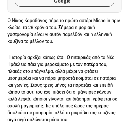
Google
Ο Νίκος Καραθάνος πήρε το πρώτο αστέρι Michelin πριν
κλείσει τα 28 χρόνια του. Σήμερα η μοριακή
γαστρονομία είναι γι αυτόν παρελθόν και η ελληνική
κουζίνα το μέλλον του.
Η ιστορία αρχίζει κάπως έτσι. Ο πιτσιρικάς από το Νέο
Ηράκλειο πάει για μεροκάματο με τον πατέρα του,
πλακάς στο επάγγελμα, αλλά μέχρι να φτάσει
μεσημεράκι και να πάρει μπροστά κοιμάται σε πατάρια
και γωνίες. Στους τρεις μήνες τα παρατάει και επειδή
κάπου το αυτί του έχει πιάσει ότι οι μάγειρες κάνουν
καλά λεφτά, κάποιοι γίνονται και διάσημοι, γράφεται σε
σχολή μαγειρικής. Τις υπόλοιπες ώρες της ημέρας
δουλεύει σε μπυραρία, αλλά το μικρόβιο της κουζίνας
σιγά σιγά απλώνεται μέσα του.