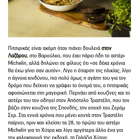
Πιτσιρικάς είναι ακόμη όταν πιάνει δουλειά
στον
Λαζάρου
, στο Βαρούλκο, που έχει πάρει ήδη το αστέρι
Michelin, αλλά δηλώνει σε φίλους ότι «σε δέκα χρόνια
θα έχω γίνει σαν αυτόν». Λίγο η έπαρση της ηλικίας, λίγο
η άγνοια κινδύνου, πιο πολύ όμως η αγάπη του για τον
δρόμο που δείχνει να γράφει το όνομά του, ο πιτσιρικάς
αφοσιώνεται στη μαγειρική. Περνάει από κουζίνες και το
αστέρι του τον οδηγεί στον Απόστολο Τραστέλη, που τον
βάζει στην κουζίνα της Σπονδής, την εποχή του Ζερόμ
Σερ. Στα εννιά χρόνια που μένει κοντά στον Τραστέλη
παίρνει, πριν καν κλείσει τα 28, το πρώτο του αστέρι
Michelin για τη Χύτρα και λίγο αργότερα άλλο ένα για
την καλοκαιρινή της εκδοχή, τη Γαλάζια Χύτρα.