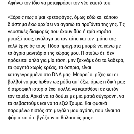
Αφήνω τον ίδιο να μεταφράσει τον νέο εαυτό του:
«Ξέρεις πως είμαι κρετοφάγος, όμως εδώ και κάποιο
διάστημα έχω αρχίσει να αγαπώ τα προϊόντα της γης. Τις
γευστικές διαφορές που έχουν δύο ή τρία καρότα
μεταξύ τους, ανάλογα με τον τόπο και τον τρόπο της
καλλιέργειάς τους. Πόσα πράγματα μπορώ να κάνω με
τα άγρια μανιτάρια της χώρας μου. Πιστεύω ότι δεν
πρόκειται απλά για μία τάση, μην ξεχνάμε ότι τα λαδερά,
τα φαγητά χωρίς κρέας, τα όσπρια, είναι
καταγεγραμμένα στο DNA μας. Μπορεί οι ρίζες και οι
βολβοί να μας ήρθαν ως μόδα απ’ έξω, όμως η δική μας
διατροφική ιστορία έχει πολλά να καταθέσει σε αυτόν
τον τομέα. Αρκεί να τα δούμε με μια ματιά σύγχρονη, να
τα σεβαστούμε και να τα εξελίξουμε. Και φυσικά
παραμένω πιστός στη μεγάλη μου αγάπη, που είναι τα
ψάρια και ό,τι βγάζουν οι θάλασσές μας».