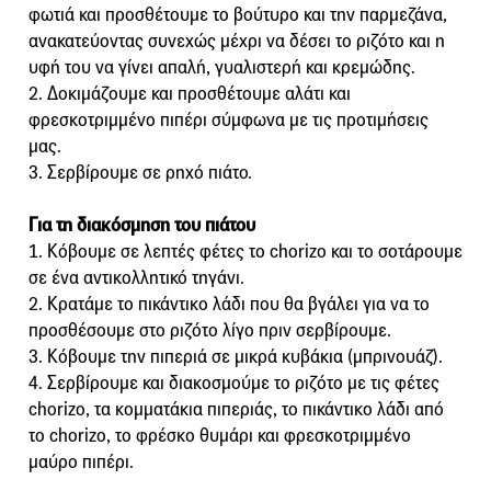
φωτιά και προσθέτουμε το βούτυρο και την παρμεζάνα,
ανακατεύοντας συνεχώς μέχρι να δέσει το ριζότο και η
υφή του να γίνει απαλή, γυαλιστερή και κρεμώδης.
2. Δοκιμάζουμε και προσθέτουμε αλάτι και
φρεσκοτριμμένο πιπέρι σύμφωνα με τις προτιμήσεις
μας.
3. Σερβίρουμε σε ρηχό πιάτο.
Για τη διακόσμηση του πιάτου
1. Κόβουμε σε λεπτές φέτες το chorizo και το σοτάρουμε
σε ένα αντικολλητικό τηγάνι.
2. Κρατάμε το πικάντικο λάδι που θα βγάλει για να το
προσθέσουμε στο ριζότο λίγο πριν σερβίρουμε.
3. Κόβουμε την πιπεριά σε μικρά κυβάκια (μπρινουάζ).
4. Σερβίρουμε και διακοσμούμε το ριζότο με τις φέτες
chorizo, τα κομματάκια πιπεριάς, το πικάντικο λάδι από
το chorizo, το φρέσκο θυμάρι και φρεσκοτριμμένο
μαύρο πιπέρι.