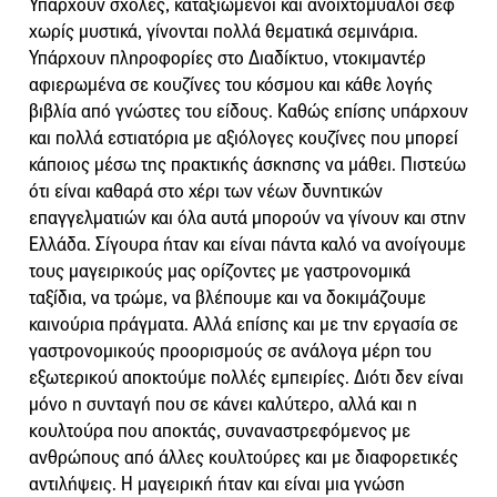
Υπάρχουν σχολές, καταξιωμένοι και ανοιχτόμυαλοι σεφ
χωρίς μυστικά, γίνονται πολλά θεματικά σεμινάρια.
Υπάρχουν πληροφορίες στο Διαδίκτυο, ντοκιμαντέρ
αφιερωμένα σε κουζίνες του κόσμου και κάθε λογής
βιβλία από γνώστες του είδους. Καθώς επίσης υπάρχουν
και πολλά εστιατόρια με αξιόλογες κουζίνες που μπορεί
κάποιος μέσω της πρακτικής άσκησης να μάθει. Πιστεύω
ότι είναι καθαρά στο χέρι των νέων δυνητικών
επαγγελματιών και όλα αυτά μπορούν να γίνουν και στην
Ελλάδα. Σίγουρα ήταν και είναι πάντα καλό να ανοίγουμε
τους μαγειρικούς μας ορίζοντες με γαστρονομικά
ταξίδια, να τρώμε, να βλέπουμε και να δοκιμάζουμε
καινούρια πράγματα. Αλλά επίσης και με την εργασία σε
γαστρονομικούς προορισμούς σε ανάλογα μέρη του
εξωτερικού αποκτούμε πολλές εμπειρίες. Διότι δεν είναι
μόνο η συνταγή που σε κάνει καλύτερο, αλλά και η
κουλτούρα που αποκτάς, συναναστρεφόμενος με
ανθρώπους από άλλες κουλτούρες και με διαφορετικές
αντιλήψεις. Η μαγειρική ήταν και είναι μια γνώση