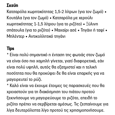
Σκεύη
Κατσαρόλα χωρητικότητας 1,5-2 λίτρων (για τον ζωμό) •
Κουτάλα (για τον ζωμό) • Κατσαρόλα με χερούλι
χωρητικότητας 1-1,5 λίτρου (για το ριζότο) • Ξύλινη
σπάτουλα (για το ριζότο) • Μαχαίρι ασέ • Τηγάνι ή ταψί •
Μπλέντερ • Αντικολλητικό τηγάνι
Tips
* Είναι πολύ σημαντικό η ένταση της φωτιάς στον ζωμό
να είναι όσο πιο χαμηλή γίνεται, γιατί διαφορετικά, εάν
είναι πολύ υψηλή, αυτός θα εξατμιστεί και η τελική
ποσότητα που θα προκύψει δε θα είναι επαρκής για να
μαγειρευτεί το ρύζι.
* Καλό είναι να έχουμε έτοιμες τις παρασκευές που θα
χρειαστούν για τη διακόσμηση του πιάτου προτού
ξεκινήσουμε να μαγειρεύουμε το ριζότο, επειδή το
ριζότο πρέπει να σερβίρεται αμέσως. Τις ζεσταίνουμε για
λίγα δευτερόλεπτα λίγο προτού τις χρησιμοποιήσουμε.