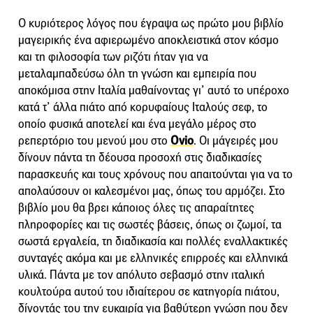
Ο κυριότερος λόγος που έγραψα ως πρώτο μου βιβλίο
μαγειρικής ένα αφιερωμένο αποκλειστικά στον κόσμο
και τη φιλοσοφία των ριζότι ήταν για να
μεταλαμπαδεύσω όλη τη γνώση και εμπειρία που
αποκόμισα στην Ιταλία μαθαίνοντας γι’ αυτό το υπέροχο
κατά τ’ άλλα πιάτο από κορυφαίους Ιταλούς σεφ, το
οποίο φυσικά αποτελεί και ένα μεγάλο μέρος στο
ρεπερτόριο του μενού μου στο
Οvio
. Οι μάγειρές μου
δίνουν πάντα τη δέουσα προσοχή στις διαδικασίες
παρασκευής και τους χρόνους που απαιτούνται για να το
απολαύσουν οι καλεσμένοι μας, όπως του αρμόζει. Στο
βιβλίο μου θα βρει κάποιος όλες τις απαραίτητες
πληροφορίες και τις σωστές βάσεις, όπως οι ζωμοί, τα
σωστά εργαλεία, τη διαδικασία και πολλές εναλλακτικές
συνταγές ακόμα και με ελληνικές επιρροές και ελληνικά
υλικά. Πάντα με τον απόλυτο σεβασμό στην ιταλική
κουλτούρα αυτού του ιδιαίτερου σε κατηγορία πιάτου,
δίνοντάς του την ευκαιρία για βαθύτερη γνώση που δεν