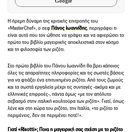
Google
Η ήρεμη δύναμη της κριτικής επιτροπής του
«MasterChef», ο σεφ
Πάνος Ιωαννίδης
, περιγράφει τι
είναι αυτό που τον ώθησε να γράψει και να αφιερώσει το
πρώτο του βιβλίο μαγειρικής αποκλειστικά στον κόσμο
και τη φιλοσοφία των ριζότι.
Στο πρώτο βιβλίο του Πάνου Ιωαννίδη θα βρει κάποιος
όλες τις απαραίτητες πληροφορίες και τις σωστές βάσεις
για να φτιάξει ένα επιτυχημένο ριζότο. Από τους ζωμούς
και τα σωστά εργαλεία μέχρι τις συνταγές -ακόμα και με
ελληνικές επιρροές-, πάντα όμως «με τον απόλυτο
σεβασμό στην ιταλική κουλτούρα των ριζότι». Γιατί, όπως
λένε και στη χώρα του ριζότο, την Ιταλία, «το ριζότο το
περιμένεις, δεν σε περιμένει ποτέ!».
Γιατί «Risotti»; Ποια η μαγειρική σας σχέση με το ριζότο