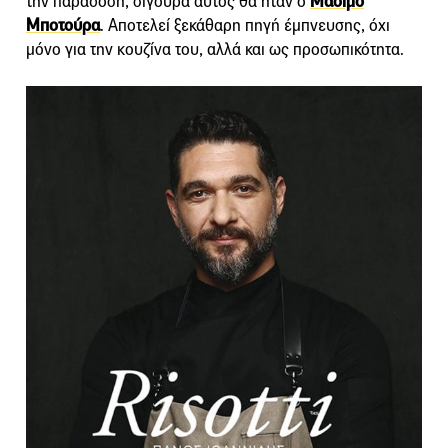
την παράδοση, σίγουρα αυτός θα ήταν ο
Μάσιμο
Μποτούρα
. Aποτελεί ξεκάθαρη πηγή έμπνευσης, όχι
μόνο για την κουζίνα του, αλλά και ως προσωπικότητα.