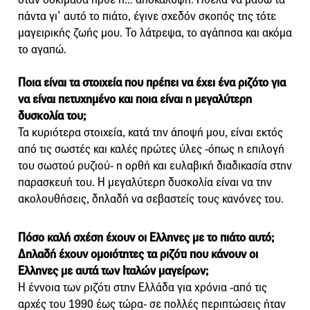
πάντα γι’ αυτό το πιάτο, έγινε σχεδόν σκοπός της τότε
μαγειρικής ζωής μου. Το λάτρεψα, το αγάπησα και ακόμα
το αγαπώ.
Ποια είναι τα στοιχεία που πρέπει να έχει ένα ριζότο για
να είναι πετυχημένο και ποια είναι η μεγαλύτερη
δυσκολία του;
Τα κυριότερα στοιχεία, κατά την άποψή μου, είναι εκτός
από τις σωστές και καλές πρώτες ύλες -όπως η επιλογή
του σωστού ρυζιού- η ορθή και ευλαβική διαδικασία στην
παρασκευή του. Η μεγαλύτερη δυσκολία είναι να την
ακολουθήσεις, δηλαδή να σεβαστείς τους κανόνες του.
Πόσο καλή σχέση έχουν οι Ελληνες με το πιάτο αυτό;
Δηλαδή έχουν ομοιότητες τα ριζότι που κάνουν οι
Ελληνες με αυτά των Ιταλών μαγείρων;
Η έννοια των ριζότι στην Ελλάδα για χρόνια -από τις
αρχές του 1990 έως τώρα- σε πολλές περιπτώσεις ήταν