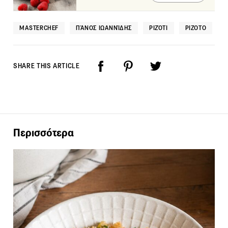
MASTERCHEF
ΠΆΝΟΣ ΙΩΑΝΝΊΔΗΣ
ΡΙΖΌΤΙ
ΡΙΖΌΤΟ
SHARE THIS ARTICLE
Περισσότερα