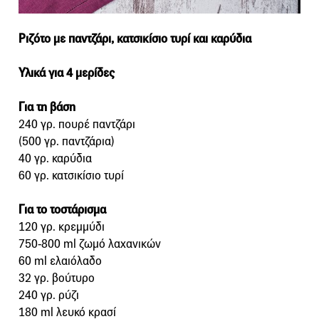
Ριζότο με παντζάρι, κατσικίσιο τυρί και καρύδια
Υλικά για 4 μερίδες
Για τη βάση
240 γρ. πουρέ παντζάρι
(500 γρ. παντζάρια)
40 γρ. καρύδια
60 γρ. κατσικίσιο τυρί
Για το τοστάρισμα
120 γρ. κρεμμύδι
750-800 ml ζωμό λαχανικών
60 ml ελαιόλαδο
32 γρ. βούτυρο
240 γρ. ρύζι
180 ml λευκό κρασί