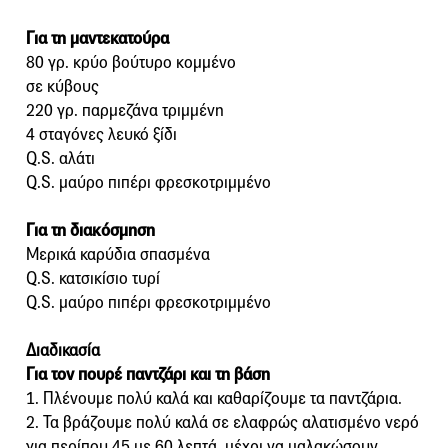
Για τη μαντεκατούρα
80 γρ. κρύο βούτυρο κομμένο
σε κύβους
220 γρ. παρμεζάνα τριμμένη
4 σταγόνες λευκό ξίδι
Q.S. αλάτι
Q.S. μαύρο πιπέρι φρεσκοτριμμένο
Για τη διακόσμηση
Μερικά καρύδια σπασμένα
Q.S. κατσικίσιο τυρί
Q.S. μαύρο πιπέρι φρεσκοτριμμένο
Διαδικασία
Για τον πουρέ παντζάρι και τη βάση
1. Πλένουμε πολύ καλά και καθαρίζουμε τα παντζάρια.
2. Τα βράζουμε πολύ καλά σε ελαφρώς αλατισμένο νερό
για περίπου 45 με 60 λεπτά, μέχρι να μαλακώσουν