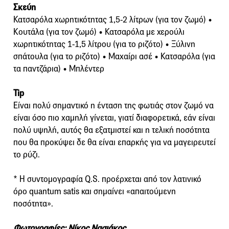
Σκεύη
Κατσαρόλα χωρητικότητας 1,5-2 λίτρων (για τον ζωμό) •
Κουτάλα (για τον ζωμό) • Κατσαρόλα με χερούλι
χωρητικότητας 1-1,5 λίτρου (για το ριζότο) • Ξύλινη
σπάτουλα (για το ριζότο) • Μαχαίρι ασέ • Κατσαρόλα (για
τα παντζάρια) • Μπλέντερ
Tip
Είναι πολύ σημαντικό η ένταση της φωτιάς στον ζωμό να
είναι όσο πιο χαμηλή γίνεται, γιατί διαφορετικά, εάν είναι
πολύ υψηλή, αυτός θα εξατμιστεί και η τελική ποσότητα
που θα προκύψει δε θα είναι επαρκής για να μαγειρευτεί
το ρύζι.
* Η συντομογραφία Q.S. προέρχεται από τον λατινικό
όρο quantum satis και σημαίνει «απαιτούμενη
ποσότητα».
Φωτογραφίες: Νίκος Νασιάκος