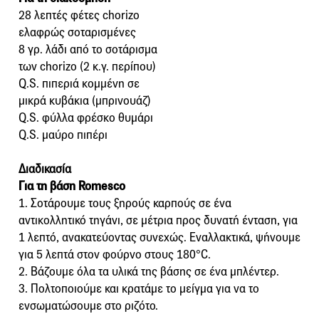
28 λεπτές φέτες chorizo
ελαφρώς σοταρισμένες
8 γρ. λάδι από το σοτάρισμα
των chorizo (2 κ.γ. περίπου)
Q.S. πιπεριά κομμένη σε
μικρά κυβάκια (μπρινουάζ)
Q.S. φύλλα φρέσκο θυμάρι
Q.S. μαύρο πιπέρι
Διαδικασία
Για τη βάση Romesco
1. Σοτάρουμε τους ξηρούς καρπούς σε ένα
αντικολλητικό τηγάνι, σε μέτρια προς δυνατή ένταση, για
1 λεπτό, ανακατεύοντας συνεχώς. Εναλλακτικά, ψήνουμε
για 5 λεπτά στον φούρνο στους 180°C.
2. Βάζουμε όλα τα υλικά της βάσης σε ένα μπλέντερ.
3. Πολτοποιούμε και κρατάμε το μείγμα για να το
ενσωματώσουμε στο ριζότο.