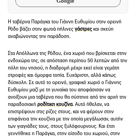
Google
Η ταβέρνα Παράγκα του Γιάννη Ευθυμίου στην ορεινή
Ρόδο βάζει στην φωτιά πήλινες
γάστρες
και σκεύη
αναβιώνοντας την παράδοση.
Στα Απόλλωνα της Ρόδου, ένα χωριό που βρίσκεται στην
ενδοχώρα της, σε απόσταση περίπου 50 λεπτών από την
πόλη του νησιού, η διαδρομή μέχρι εκεί είναι γεμάτη
στροφές και όμορφα τοπία. Ευχάριστη, αλλά κάπως
δύσκολη. Σε αυτό το ορεινό, γραφικό χωριό ο Γιάννης
Ευθυμίου μαζί με τη γυναίκα του αποφάσισαν να
ανοίξουν μια ταβέρνα που θα σύστηνε από την αρχή την
παραδοσιακή
ροδίτικη κουζίνα
. Αυτό ήθελαν, να
επιστρέψουν στις ρίζες στους, και να φέρουν στην
επιφάνεια την κουζίνα με την οποία μεγάλωσαν, αυτήν
των γιαγιάδες τους, στους ξυλόφουρνους. Και έτσι
γεννήθηκε η Παράγκα, στην είσοδο του χωριού, στην