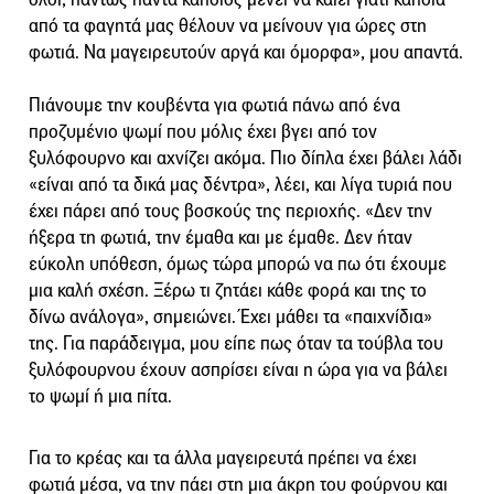
από τα φαγητά μας θέλουν να μείνουν για ώρες στη
φωτιά. Να μαγειρευτούν αργά και όμορφα», μου απαντά.
Πιάνουμε την κουβέντα για φωτιά πάνω από ένα
προζυμένιο ψωμί που μόλις έχει βγει από τον
ξυλόφουρνο και αχνίζει ακόμα. Πιο δίπλα έχει βάλει λάδι
«είναι από τα δικά μας δέντρα», λέει, και λίγα τυριά που
έχει πάρει από τους βοσκούς της περιοχής. «Δεν την
ήξερα τη φωτιά, την έμαθα και με έμαθε. Δεν ήταν
εύκολη υπόθεση, όμως τώρα μπορώ να πω ότι έχουμε
μια καλή σχέση. Ξέρω τι ζητάει κάθε φορά και της το
δίνω ανάλογα», σημειώνει. Έχει μάθει τα «παιχνίδια»
της. Για παράδειγμα, μου είπε πως όταν τα τούβλα του
ξυλόφουρνου έχουν ασπρίσει είναι η ώρα για να βάλει
το ψωμί ή μια πίτα.
Για το κρέας και τα άλλα μαγειρευτά πρέπει να έχει
φωτιά μέσα, να την πάει στη μια άκρη του φούρνου και