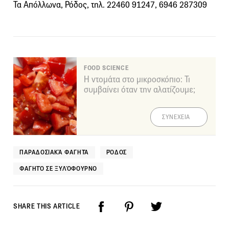
Τα Απόλλωνα, Ρόδος, τηλ. 22460 91247, 6946 287309
FOOD SCIENCE
Η ντομάτα στο μικροσκόπιο: Τι
συμβαίνει όταν την αλατίζουμε;
ΣΥΝΕΧΕΙΑ
ΠΑΡΑΔΟΣΙΑΚΆ ΦΑΓΗΤΆ
ΡΌΔΟΣ
ΦΑΓΗΤΌ ΣΕ ΞΥΛΌΦΟΥΡΝΟ
SHARE THIS ARTICLE