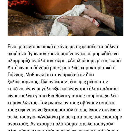
Είναι μια εντυπωσιακή εικόνα, με τις φωτιές, τα πήλινα
σκεύη να βγαίνουν και να μπαίνουν και οι μυρωδιές να
πλημμυρίζουν όλο τον χώρο. «Δουλεύουμε με τη φωτιά.
Αυτή είναι η δύναμή μας», μου λέει χαρακτηριστικά ο
Γιάννης. Μαθαίνω ότι στην αρχή είχαν δύο
ξυλόφουρνους. Πλέον έχουν τέσσερις μέσα στην
κουζίνα, έναν μεγάλο έξω και έναν τροχήλατο. «Αυτός
είναι και λίγο για το θεαθήναι για τους τουρίστες», λέει
χαμογελώντας. Τον ρωτάω αν τους σβήνουν ποτέ και
τους αφήνουν να ξεκουραστούν ή τους έχουν συνέχεια
σε λειτουργία. «Ανάλογα με τις κρατήσεις, τους κρατάμε
ανοιχτούς. Αν έχουμε πολύ κόσμο τότε λειτουργούν
όλοι, πάντως πάντα κάποιος μένει να καίει γιατί κάποια