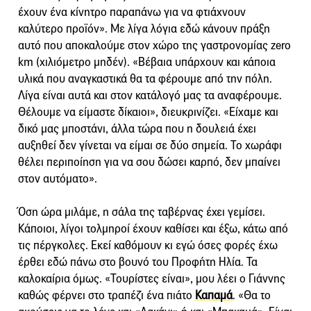
έχουν ένα κίνητρο παραπάνω για να φτιάχνουν
καλύτερο προϊόν». Με λίγα λόγια εδώ κάνουν πράξη
αυτό που αποκαλούμε στον χώρο της γαστρονομίας zero
km (χιλιόμετρο μηδέν). «Βέβαια υπάρχουν και κάποια
υλικά που αναγκαστικά θα τα φέρουμε από την πόλη.
Λίγα είναι αυτά και στον κατάλογό μας τα αναφέρουμε.
Θέλουμε να είμαστε δίκαιοι», διευκρινίζει. «Είχαμε και
δικό μας μποστάνι, άλλα τώρα που η δουλειά έχει
αυξηθεί δεν γίνεται να είμαι σε δύο σημεία. Το χωράφι
θέλει περιποίηση για να σου δώσει καρπό, δεν μπαίνει
στον αυτόματο».
Όση ώρα μιλάμε, η σάλα της ταβέρνας έχει γεμίσει.
Κάποιοι, λίγοι τολμηροί έχουν καθίσει και έξω, κάτω από
τις πέργκολες. Εκεί καθόμουν κι εγώ όσες φορές έχω
έρθει εδώ πάνω στο βουνό του Προφήτη Ηλία. Τα
καλοκαίρια όμως. «Τουρίστες είναι», μου λέει ο Γιάννης
καθώς φέρνει στο τραπέζι ένα πιάτο
Καπαμά
. «Θα το