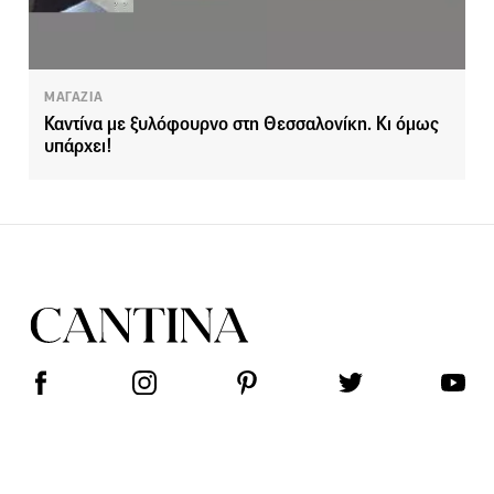
ΜΑΓΑΖΙΑ
Καντίνα με ξυλόφουρνο στη Θεσσαλονίκη. Κι όμως
υπάρχει!