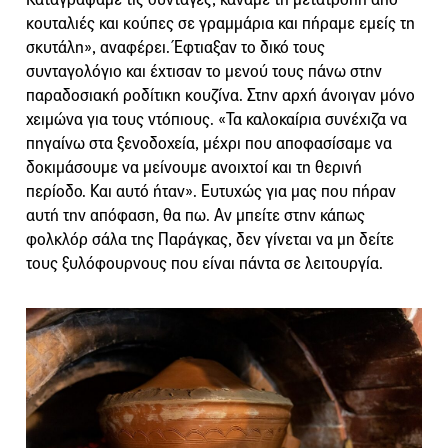
κουταλιές και κούπες σε γραμμάρια και πήραμε εμείς τη
σκυτάλη», αναφέρει. Έφτιαξαν το δικό τους
συνταγολόγιο και έχτισαν το μενού τους πάνω στην
παραδοσιακή ροδίτικη κουζίνα. Στην αρχή άνοιγαν μόνο
χειμώνα για τους ντόπιους. «Τα καλοκαίρια συνέχιζα να
πηγαίνω στα ξενοδοχεία, μέχρι που αποφασίσαμε να
δοκιμάσουμε να μείνουμε ανοιχτοί και τη θερινή
περίοδο. Και αυτό ήταν». Ευτυχώς για μας που πήραν
αυτή την απόφαση, θα πω. Αν μπείτε στην κάπως
φολκλόρ σάλα της Παράγκας, δεν γίνεται να μη δείτε
τους ξυλόφουρνους που είναι πάντα σε λειτουργία.