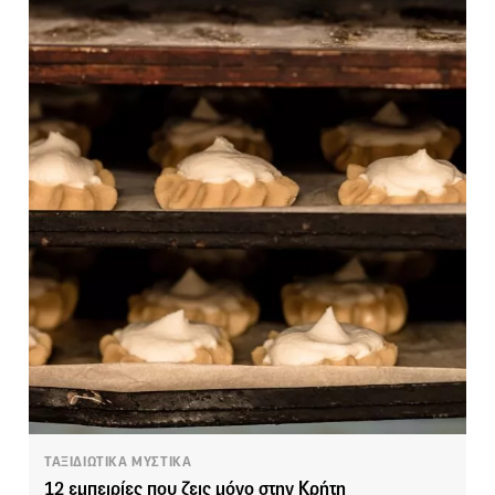
ΤΑΞΙΔΙΩΤΙΚΑ ΜΥΣΤΙΚΑ
12 εμπειρίες που ζεις μόνο στην Κρήτη