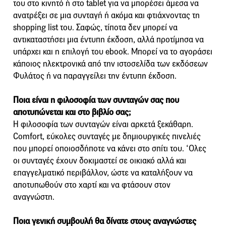
του στο κινητό ή στο tablet για να μπορέσει άμεσα να
ανατρέξει σε μια συνταγή ή ακόμα και φτιάχνοντας τη
shopping list του. Σαφώς, τίποτα δεν μπορεί να
αντικαταστήσει μια έντυπη έκδοση, αλλά προτίμησα να
υπάρχει και η επιλογή του ebook. Μπορεί να το αγοράσει
κάποιος ηλεκτρονικά από την ιστοσελίδα των εκδόσεων
Φυλάτος ή να παραγγείλει την έντυπη έκδοση.
Ποια είναι η φιλοσοφία των συνταγών σας που
αποτυπώνεται και στο βιβλίο σας;
Η φιλοσοφία των συνταγών είναι αρκετά ξεκάθαρη.
Comfort, εύκολες συνταγές με δημιουργικές πινελιές
που μπορεί οποιοσδήποτε να κάνει στο σπίτι του. ‘Ολες
οι συνταγές έχουν δοκιμαστεί σε οικιακό αλλά και
επαγγελματικό περιβάλλον, ώστε να καταλήξουν να
αποτυπωθούν στο χαρτί και να φτάσουν στον
αναγνώστη.
Ποια γενική συμβουλή θα δίνατε στους αναγνώστες