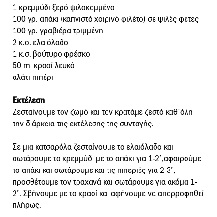
1 κρεμμύδι ξερό ψιλοκομμένο
100 γρ. απάκι (καπνιστό χοιρινό φιλέτο) σε ψιλές φέτες
100 γρ. γραβιέρα τριμμένη
2 κ.σ. ελαιόλαδο
1 κ.σ. βούτυρο φρέσκο
50 ml κρασί λευκό
αλάτι-πιπέρι
Εκτέλεση
Ζεσταίνουμε τον ζωμό και τον κρατάμε ζεστό καθ’όλη
την διάρκεια της εκτέλεσης της συνταγής.
Σε μια κατσαρόλα ζεσταίνουμε το ελαιόλαδο και
σωτάρουμε το κρεμμύδι με το απάκι για 1-2’,αφαιρούμε
το απάκι και σωτάρουμε και τις πιπεριές για 2-3’,
προσθέτουμε τον τραχανά και σωτάρουμε για ακόμα 1-
2’. Σβήνουμε με το κρασί και αφήνουμε να απορροφηθεί
πλήρως.