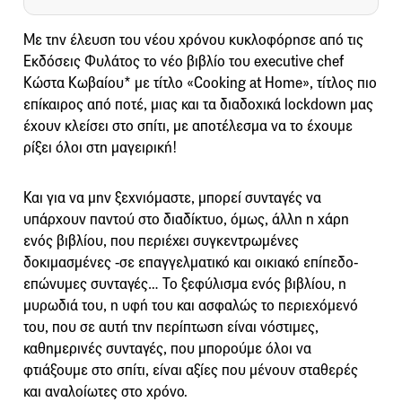
Με την έλευση του νέου χρόνου κυκλοφόρησε από τις
Εκδόσεις Φυλάτος το νέο βιβλίο του executive chef
Κώστα Κωβαίου* με τίτλο «Cooking at Home», τίτλος πιο
επίκαιρος από ποτέ, μιας και τα διαδοχικά lockdown μας
έχουν κλείσει στο σπίτι, με αποτέλεσμα να το έχουμε
ρίξει όλοι στη μαγειρική!
Και για να μην ξεχνιόμαστε, μπορεί συνταγές να
υπάρχουν παντού στο διαδίκτυο, όμως, άλλη η χάρη
ενός βιβλίου, που περιέχει συγκεντρωμένες
δοκιμασμένες -σε επαγγελματικό και οικιακό επίπεδο-
επώνυμες συνταγές… Το ξεφύλισμα ενός βιβλίου, η
μυρωδιά του, η υφή του και ασφαλώς το περιεχόμενό
του, που σε αυτή την περίπτωση είναι νόστιμες,
καθημερινές συνταγές, που μπορούμε όλοι να
φτιάξουμε στο σπίτι, είναι αξίες που μένουν σταθερές
και αναλοίωτες στο χρόνο.