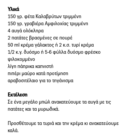
Υλικά
150 γρ. φέτα Καλαβρύτων τριμμένη
150 γρ. γραβιέρα Αμφιλοχίας τριμμένη
4 αυγά ολόκληρα
2 πατάτες βρασμένες σε πουρέ
50 ml κρέμα γάλακτος ή 2 κ.σ. τυρί κρέμα
1/2 κ.γ. δυόσμο ή 5-6 φύλλα δυόσμο φρέσκο
ψιλοκομμένο
λίγη πάπρικα καπνιστή
πιπέρι μαύρο κατά προτίμηση
αραβοσιτέλαιο για το τηγάνισμα
Εκτέλεση
Σε ένα μεγάλο μπώλ ανακατεύουμε τα αυγά με τις
πατάτες και τα μυρωδικά.
Προσθέτουμε τα τυριά και την κρέμα κι ανακατεύουμε
καλά.