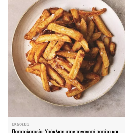
ΕΚΔΟΣΕΙΣ
Πατατολατρεία: Υπόκλιση στην τηγανητή πατάτα και