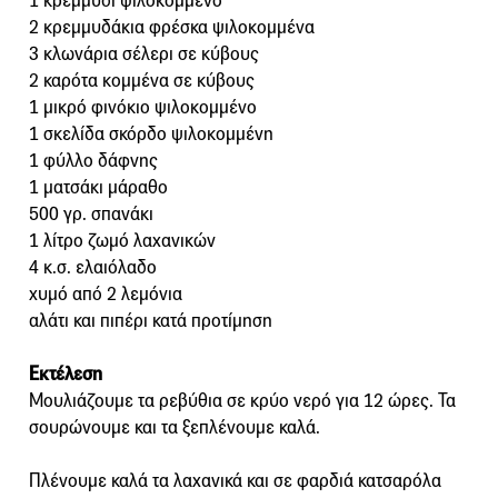
1 κρεμμύδι ψιλοκομμένο
2 κρεμμυδάκια φρέσκα ψιλοκομμένα
3 κλωνάρια σέλερι σε κύβους
2 καρότα κομμένα σε κύβους
1 μικρό φινόκιο ψιλοκομμένο
1 σκελίδα σκόρδο ψιλοκομμένη
1 φύλλο δάφνης
1 ματσάκι μάραθο
500 γρ. σπανάκι
1 λίτρο ζωμό λαχανικών
4 κ.σ. ελαιόλαδο
χυμό από 2 λεμόνια
αλάτι και πιπέρι κατά προτίμηση
Εκτέλεση
Μουλιάζουμε τα ρεβύθια σε κρύο νερό για 12 ώρες. Τα
σουρώνουμε και τα ξεπλένουμε καλά.
Πλένουμε καλά τα λαχανικά και σε φαρδιά κατσαρόλα