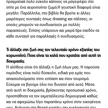
πραγματικά πολύ εύκολο κάποιος να μαγειρέψει στο
σπίτι με ένα χειροποίητο ζωμό.Η γευστική διαφορά είναι
μεγάλη. Παράλληλα, στο βιβλίο θα βρείτε κι άλλες
μικρότερες συνταγές όπως dressing και σάλτσες, οι
οποίες μπορούν να συνδυαστούν με πολλές
παρασκευές. Επίσης υπάρχουν και μικρά tips σχεδόν σε
κάθε συνταγή για παραλλαγές ή συνδυασμούς.
Τι άλλαξε στη ζωή σας τον τελευταίο χρόνο εξαιτίας του
κορωνοϊού; Ποια είναι τα καλά που κρατάτε από αυτή τη
δοκιμασία;
Η αλήθεια είναι ότι άλλαξε η ζωή όλων μας. Η παρούσα
περίοδος είναι πολύ δύσκολη, ειδικά για εμάς που
απασχολούμαστε στην εστίαση και στον τουρισμό.
Εύχομαι να βγούμε όλοι πιο δυνατοί από αυτό. Μέσα
από αυτή τη δοκιμασία, βρίσκοντας προσωπικό χρόνο,
προσπάθησα να τον εκμεταλλευτώ δημιουργικά καθώς
και να αφιερώσω λίγο παραπάνω χρόνο στην οικογένεια
μου. Ανάμεσα στα θετικά κρατάω την κυκλοφορία του