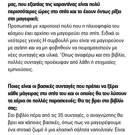
μας, που εξαιτίας της καραντίνας είναι πολύ
περισσότερες ώρες στο σπίτι και το έχουν όντως ρίξει
στη μαγειρική;
Προσωπικά με χαροποιεί πολύ που η πλειοψηφία του
κόσμου έχει αρχίσει να μαγειρεύει στο σπίτι. Ειδικά οι
νεότερες γενιές.Η συμβουλή μου είναι να μαγειρεύουν
με αγάπη και να μη φοβηθούν να πειραματιστούν με
νέες συνταγές και υλικά. ‘Οπως αναφέρω και στο βιβλίο,
πολλές συνταγές προέκυψαν από λάθη ή στιγμιαίες
εμπνεύσεις.
Ποιες είναι οι βασικές συνταγές που πρέπει να ξέρει
κάθε μάγειρας στο σπίτι του και οι οποίες θα του λύσουν
τα χέρια σε πολλές παρασκευές; Θα τις βρει στο βιβλίο
σας;
Στο βιβλίο πέρα από τις 35 συνταγές, ο αναγνώστης θα
βρει και κάποιες βασικές, όπως πως να μαγειρέψουμε
ένα σπιτικό ζωμό ή μια κλασική σάλτσα ναπολιταίν. Είναι