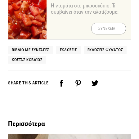
Η ντομάτα στο μικροσκόπιο: Τι
συμβαίνει όταν την αλατίζουμε;
ΣΥΝΕΧΕΙΑ
ΒΙΒΛΊΟ ΜΕ ΣΥΝΤΑΓΈΣ
ΕΚΔΌΣΕΙΣ
ΕΚΔΌΣΕΙΣ ΦΥΛΆΤΟΣ
ΚΏΣΤΑΣ ΚΩΒΑΊΟΣ
SHARE THIS ARTICLE
Περισσότερα