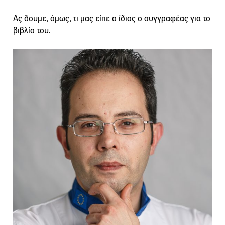
Ας δουμε, όμως, τι μας είπε ο ίδιος ο συγγραφέας για το
βιβλίο του.