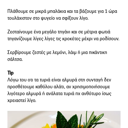
Πλάθουμε σε μικρά μπαλάκια και τα βάζουμε για 1 ώρα
τουλάχιστον στο ψυγείο να σφίξουν λίγο.
Ζεσταίνουμε ένα μεγάλο τηγάνι και σε μέτρια φωτιά
τηγανίζουμε λίγες λίγες τις κροκέτες μέχρι να ροδίσουν.
Σερβίρουμε ζεστές με λεμόνι, λάιμ ή μια πικάντικη
σάλτσα.
Tip
Λόγω του οτι τα τυριά είναι αλμυρά στη συνταγή δεν
προσθέτουμε καθόλου αλάτι, αν χρησιμοποιήσουμε
λιγότερο αλμυρά ή ανάλατα τυριά πχ ανθότυρο ίσως
χρειαστεί λίγο.