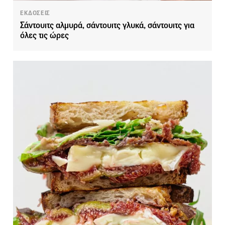
ΕΚΔΟΣΕΙΣ
Σάντουιτς αλμυρά, σάντουιτς γλυκά, σάντουιτς για
όλες τις ώρες