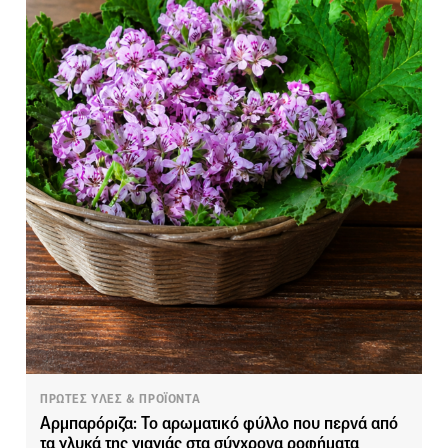
ΠΡΩΤΕΣ ΥΛΕΣ & ΠΡΟΪΟΝΤΑ
Αρμπαρόριζα: Το αρωματικό φύλλο που περνά από
τα γλυκά της γιαγιάς στα σύγχρονα ροφήματα