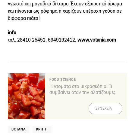
γνωστό και μοναδικό δίκταμο. Έχουν εξαιρετικό άρωμα
και πίνονται ως ρόφημα ή χαρίζουν υπέροχη γεύση σε
διάφορα πιάτα!
info
τηλ. 28410 25452, 6949192412,
www.votania.com
FOOD SCIENCE
Η ντομάτα στο μικροσκόπιο: Τι
συμβαίνει όταν την αλατίζουμε;
ΣΥΝΕΧΕΙΑ
ΒΌΤΑΝΑ
ΚΡΉΤΗ