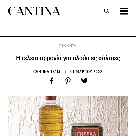
ΣΥΝΤΑΓΕΣ
ΑΡΘΡΑ
ΠΡΟΪΟΝΤΑ
Η τέλεια αρμονία για πλούσιες σάλτσες
CANTINA TEAM
01 ΜΑΡΤΙΟΥ 2022