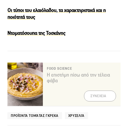
Oι τύποι του ελαιόλαδου, τα χαρακτηριστικά και η
ποιότητά τους
Ντοματόσουπα της Τοσκάνης
FOOD SCIENCE
Η επιστήμη πίσω από την τέλεια
φάβα
ΣΥΝΕΧΕΙΑ
ΠΡΟΪΌΝΤΑ ΤΟΜΆΤΑΣ ΓΚΡΕΚΑ
ΧΡΥΣΕΛΙΆ