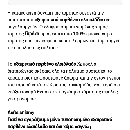
Η κατακόκκινη δύναμη της τομάτας συναντά την
ποιότητα του
εξαιρετικού παρθένου ελαιολάδου
και
μεγαλουργούν. Ο ελαφρά συμπυκνωμένος χυμός
τομάτας
Γκρέκα
προέρχεται από 100% φυσικό χυμό
τομάτας από τον εύφορο κάμπο Σερρών και δημιουργεί
τις πιο πλούσιες σάλτσες.
Το
εξαιρετικό παρθένο ελαιόλαδο
Χρυσελιά,
διατηρώντας ακέραια όλα τα πολύτιμα συστατικά, το
χαρακτηριστικό φρουτώδες άρωμα και την έντονη γεύση
του καρπού κατά την ώρα της συγκομιδής, έχει κερδίσει
επάξια ισχυρή θέση στον παγκόσμιο χάρτη της υψηλής
γαστρονομίας.
Δείτε επίσης:
Γιατί να αγοράζουμε μόνο τυποποιημένο εξαιρετικό
παρθένο ελαιόλαδο και όχι χύμα «αγνό»;