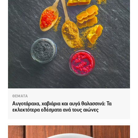
ΘΕΜΑΤΑ
Αυγοτάραχα, χαβιάρια και αυγά θαλασσινά: Τα
εκλεκτότερα εδέσματα ανά τους αιώνες