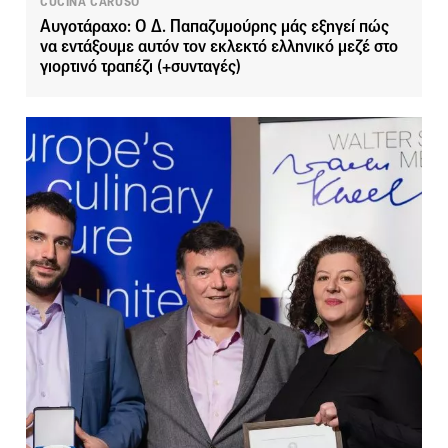
CUCINA CARUSO
Αυγοτάραχο: Ο Δ. Παπαζυμούρης μάς εξηγεί πώς
να εντάξουμε αυτόν τον εκλεκτό ελληνικό μεζέ στο
γιορτινό τραπέζι (+συνταγές)