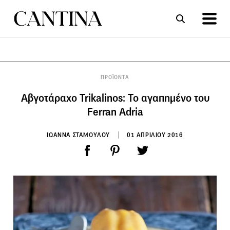
ΣΥΝΤΑΓΕΣ
ΑΡΘΡΑ
ΠΡΟΪΟΝΤΑ
Aβγοτάραχο Trikalinos: Το αγαπημένο του
Ferran Adria
ΙΩΑΝΝΑ ΣΤΑΜΟΥΛΟΥ
01 ΑΠΡΙΛΙΟΥ 2016