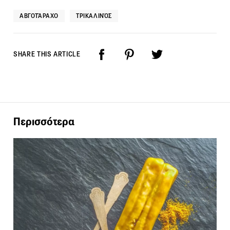
ΑΒΓΟΤΆΡΑΧΟ
ΤΡΙΚΑΛΙΝΌΣ
SHARE THIS ARTICLE
Περισσότερα