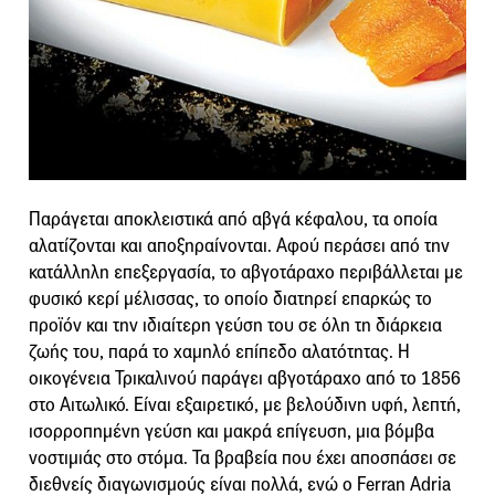
Παράγεται αποκλειστικά από αβγά κέφαλου, τα οποία
αλατίζονται και αποξηραίνονται. Αφού περάσει από την
κατάλληλη επεξεργασία, το αβγοτάραχο περιβάλλεται με
φυσικό κερί μέλισσας, το οποίο διατηρεί επαρκώς το
προϊόν και την ιδιαίτερη γεύση του σε όλη τη διάρκεια
ζωής του, παρά το χαμηλό επίπεδο αλατότητας. Η
οικογένεια Τρικαλινού παράγει αβγοτάραχο από το 1856
στο Αιτωλικό. Είναι εξαιρετικό, με βελούδινη υφή, λεπτή,
ισορροπημένη γεύση και μακρά επίγευση, μια βόμβα
νοστιμιάς στο στόμα. Τα βραβεία που έχει αποσπάσει σε
διεθνείς διαγωνισμούς είναι πολλά, ενώ ο Ferran Adria