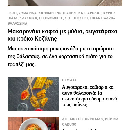
LIGHT, ΖΥΜΑΡΙΚΑ, ΚΑΘΗΜΕΡΙΝΟ ΤΡΑΠΕΖΙ, ΚΑΤΣΑΡΟΛΑΣ, ΚΥΡΙΩΣ
ΠΙΑΤΑ, ΛΑΧΑΝΙΚΑ, ΟΙΚΟΝΟΜΙΚΕΣ, ΣΤΟ ΠΙ ΚΑΙ ΦΙ, ΤΗΓΑΝΙ, ΨΑΡΙΑ-
ΘΑΛΑΣΣΙΝΑ
Μακαρονάκι κοφτό με μύδια, αυγοτάραχο
και κρόκο Κοζάνης
Μια πεντανόστιμη μακαρονάδα με τα αρώματα
της θάλασσας, σε ένα χορταστικό πιάτο για το
τραπέζι μας.
ΘΕΜΑΤΑ
Αυγοτάραχα, χαβιάρια και
αυγά θαλασσινά: Τα
εκλεκτότερα εδέσματα ανά
τους αιώνες
ALL ABOUT CHRISTMAS, CUCINA
CARUSO