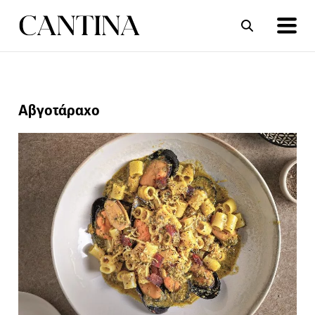
ΣΥΝΤΑΓΕΣ
ΑΡΘΡΑ
Αβγοτάραχο