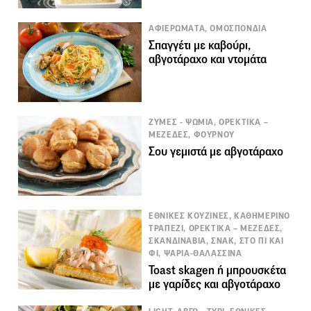
ΑΦΙΕΡΩΜΑΤΑ, ΟΜΟΣΠΟΝΔΙΑ
Σπαγγέτι με καβούρι,
αβγοτάραχο και ντομάτα
ΖΥΜΕΣ - ΨΩΜΙΑ, ΟΡΕΚΤΙΚΑ –
ΜΕΖΕΔΕΣ, ΦΟΥΡΝΟΥ
Σου γεμιστά με αβγοτάραχο
ΕΘΝΙΚΕΣ ΚΟΥΖΙΝΕΣ, ΚΑΘΗΜΕΡΙΝΟ
ΤΡΑΠΕΖΙ, ΟΡΕΚΤΙΚΑ – ΜΕΖΕΔΕΣ,
ΣΚΑΝΔΙΝΑΒΙΑ, ΣΝΑΚ, ΣΤΟ ΠΙ ΚΑΙ
ΦΙ, ΨΑΡΙΑ-ΘΑΛΑΣΣΙΝΑ
Toast skagen ή μπρουσκέτα
με γαρίδες και αβγοτάραχο