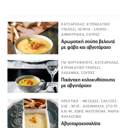
ΚΑΤΣΑΡΟΛΑΣ, ΚΥΡΙΑΚΑΤΙΚΟ
ΤΡΑΠΕΖΙ, ΟΣΠΡΙΑ - ΣΠΟΡΟΙ -
ΔΗΜΗΤΡΙΑΚΑ, ΣΟΥΠΕΣ
Αρωματική σούπα βελουτέ
με φάβα και αβγοτάραχο
ΓΙΑ ΧΟΡΤΟΦΑΓΟΥΣ, ΚΑΤΣΑΡΟΛΑΣ,
ΚΥΡΙΑΚΑΤΙΚΟ ΤΡΑΠΕΖΙ,
ΛΑΧΑΝΙΚΑ, ΣΟΥΠΕΣ
Πικάντικη κολοκυθόσουπα
με αβγοτάραχο
ΟΡΕΚΤΙΚΑ – ΜΕΖΕΔΕΣ, ΣΑΛΤΣΕΣ -
ΣΟΣ - ΝΤΙΠ - ΑΛΕΙΜΜΑΤΑ, ΣΤΟ ΠΙ
ΚΑΙ ΦΙ, ΧΩΡΙΣ ΜΑΓΕΙΡΕΜΑ, ΨΑΡΙΑ-
ΘΑΛΑΣΣΙΝΑ
Αβγοταραχοσαλάτα