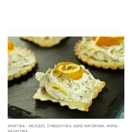
ΟΡΕΚΤΙΚΑ – ΜΕΖΕΔΕΣ, ΣΥΝΟΔΕΥΤΙΚΑ, ΧΩΡΙΣ ΜΑΓΕΙΡΕΜΑ, ΨΑΡΙΑ-
ΘΑΛΑΣΣΙΝΑ