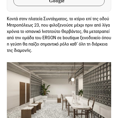
Google
Κοντά στην πλατεία Συντάγματος, το κτίριο επί της οδού
Μητροπόλεως 23, που φιλοξενούσε μέχρι πριν από λίγα
χρόνια το ισπανικό Ινστιτούτο Θερβάντες, θα μετατραπεί
από την ομάδα του ERGON σε boutique ξενοδοχείο όπου
η γεύση θα παίζει σημαντικό ρόλο καθ΄ όλη τη διάρκεια
της διαμονής.