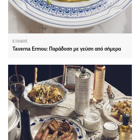
ΕΞΟΔΟΣ
Taverna Ermou: Παράδοση με γεύση από σήμερα