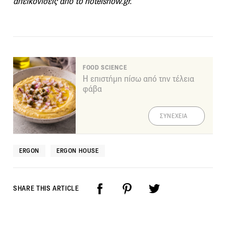
απεικονίσεις από το hotelshow.gr.
FOOD SCIENCE
Η επιστήμη πίσω από την τέλεια
φάβα
ΣΥΝΕΧΕΙΑ
ERGON
ERGON HOUSE
SHARE THIS ARTICLE