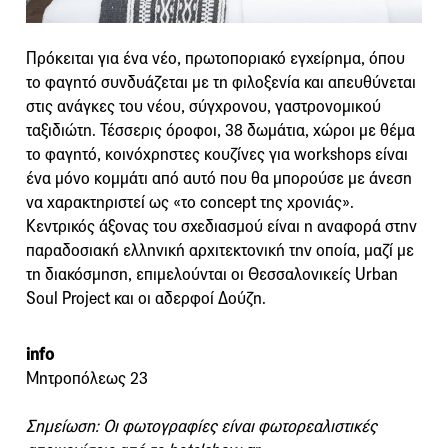
Πρόκειται για ένα νέο, πρωτοποριακό εγχείρημα, όπου
το φαγητό συνδυάζεται με τη φιλοξενία και απευθύνεται
στις ανάγκες του νέου, σύγχρονου, γαστρονομικού
ταξιδιώτη. Τέσσερις όροφοι, 38 δωμάτια, χώροι με θέμα
το φαγητό, κοινόχρηστες κουζίνες για workshops είναι
ένα μόνο κομμάτι από αυτό που θα μπορούσε με άνεση
να χαρακτηριστεί ως «το concept της χρονιάς».
Κεντρικός άξονας του σχεδιασμού είναι η αναφορά στην
παραδοσιακή ελληνική αρχιτεκτονική την οποία, μαζί με
τη διακόσμηση, επιμελούνται οι Θεσσαλονικείς Urban
Soul Project και οι αδερφοί Δούζη.
info
Μητροπόλεως 23
Σημείωση: Οι φωτογραφίες είναι φωτορεαλιστικές