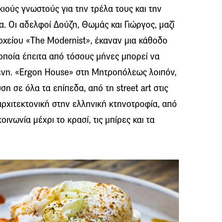
ιούς γνωστούς για την τρέλα τους και την
α. Οι αδελφοί Δούζη, Θωμάς και Γιώργος, μαζί
οχείου «The Modernist», έκαναν μια κάθοδο
οποία έπειτα από τόσους μήνες μπορεί να
ένη. «Ergon House» στη Μητροπόλεως λοιπόν,
η σε όλα τα επίπεδα, από τη street art στις
αρχιτεκτονική στην ελληνική κτηνοτροφία, από
οινωνία μέχρι το κρασί, τις μπίρες και τα