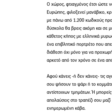
Ο χώρος, φτιαγμένος έτσι ώστε να
Ευρώπης, φιλοξενεί μανάβικο, κρ
με πάνω από 1.200 κωδικούς προ
δύσκολα θα βρεις ακόμη και σε μ
κάθετος κήπος με ελληνικά μυρωδ
ένα επιβλητικό πορτρέτο που απε
διάθεση όχι μόνο για να προχωρή
αρκετό από τον χρόνο σε ένα από
Αφού κάνεις -ή δεν κάνεις- τις α
σου ψήσουν το ψάρι ή το κομμάτι
αντίστοιχων τμημάτων. Ή μπορείς 
απολαύσεις στο τραπέζι σου μαζί 
ενημερωμένη κάβα.