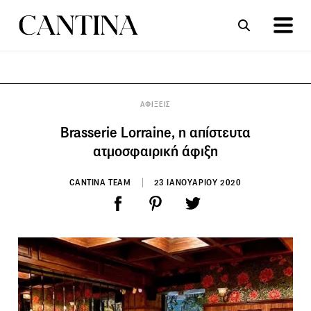
ΣΥΝΤΑΓΕΣ
ΑΡΘΡΑ
ΑΦΙΞΕΙΣ
Brasserie Lorraine, η απίστευτα
ατμοσφαιρική άφιξη
CANTINA TEAM
23 ΙΑΝΟΥΑΡΙΟΥ 2020