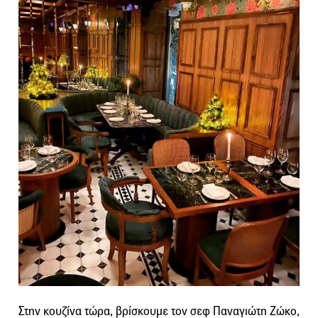
Στην κουζίνα τώρα, βρίσκουμε τον σεφ Παναγιώτη Ζώκο,