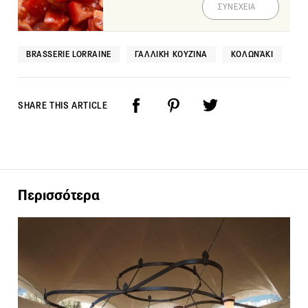
ΣΥΝΕΧΕΙΑ
BRASSERIE LORRAINE
ΓΑΛΛΙΚΉ ΚΟΥΖΊΝΑ
ΚΟΛΩΝΆΚΙ
SHARE THIS ARTICLE
Περισσότερα