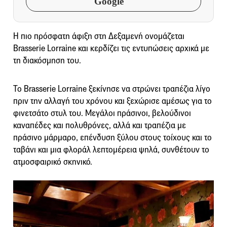
Google
Η πιο πρόσφατη άφιξη στη Δεξαμενή ονομάζεται
Brasserie Lorraine και κερδίζει τις εντυπώσεις αρχικά με
τη διακόσμηση του.
Το Brasserie Lorraine ξεκίνησε να στρώνει τραπέζια λίγο
πριν την αλλαγή του χρόνου και ξεχώρισε αμέσως για το
φινετσάτο στυλ του. Μεγάλοι πράσινοι, βελούδινοι
καναπέδες και πολυθρόνες, αλλά και τραπέζια με
πράσινο μάρμαρο, επένδυση ξύλου στους τοίχους και το
ταβάνι και μια φλοράλ λεπτομέρεια ψηλά, συνθέτουν το
ατμοσφαιρικό σκηνικό.