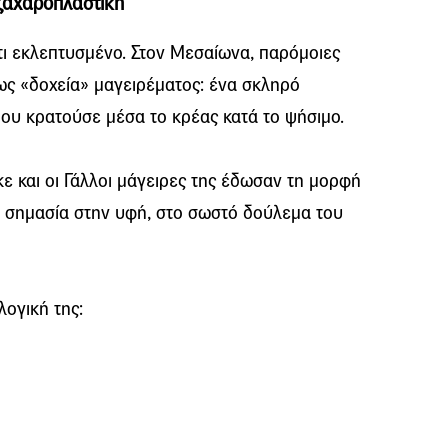
ζαχαροπλαστική
άτι εκλεπτυσμένο. Στον Μεσαίωνα, παρόμοιες
ως «δοχεία» μαγειρέματος: ένα σκληρό
που κρατούσε μέσα το κρέας κατά το ψήσιμο.
κε και οι Γάλλοι μάγειρες της έδωσαν τη μορφή
 σημασία στην υφή, στο σωστό δούλεμα του
λογική της: