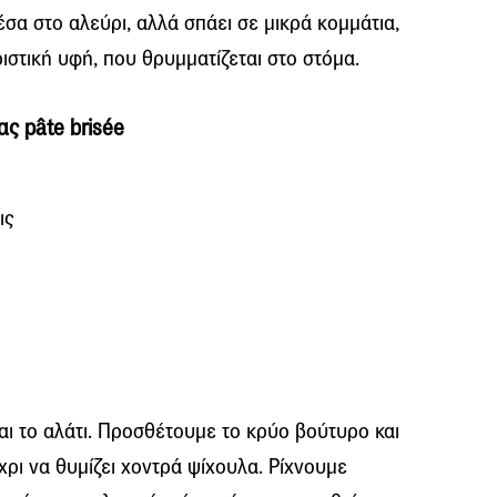
σα στο αλεύρι, αλλά σπάει σε μικρά κομμάτια,
στική υφή, που θρυμματίζεται στο στόμα.
ας pâte brisée
ις
αι το αλάτι. Προσθέτουμε το κρύο βούτυρο και
ρι να θυμίζει χοντρά ψίχουλα. Ρίχνουμε