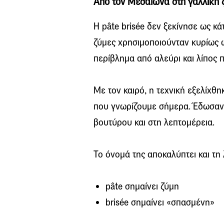
Από τον Μεσαίωνα στη γαλλική 
Η pâte brisée δεν ξεκίνησε ως κ
ζύμες χρησιμοποιούνταν κυρίως 
περίβλημα από αλεύρι και λίπος 
Με τον καιρό, η τεχνική εξελίχθη
που γνωρίζουμε σήμερα. Έδωσαν
βουτύρου και στη λεπτομέρεια.
Το όνομά της αποκαλύπτει και τη 
pâte σημαίνει ζύμη
brisée σημαίνει «σπασμένη»