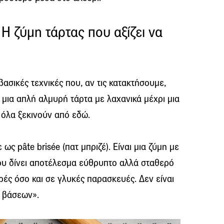
– Η ζύμη τάρτας που αξίζει να
 βασικές τεχνικές που, αν τις κατακτήσουμε,
ό μια απλή αλμυρή τάρτα με λαχανικά μέχρι μια
 όλα ξεκινούν από εδώ.
ως pâte brisée (πατ μπριζέ). Είναι μια ζύμη με
που δίνει αποτέλεσμα εύθρυπτο αλλά σταθερό
ρές όσο και σε γλυκές παρασκευές. Δεν είναι
ν βάσεων».