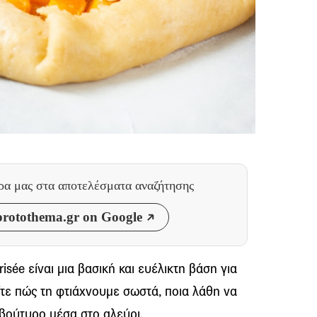
θρα μας
στα αποτελέσματα αναζήτησης
rotothema.gr on Google
risée είναι μια βασική και ευέλικτη βάση για
ίτε πώς τη φτιάχνουμε σωστά, ποια λάθη να
 βούτυρο μέσα στο αλεύρι.