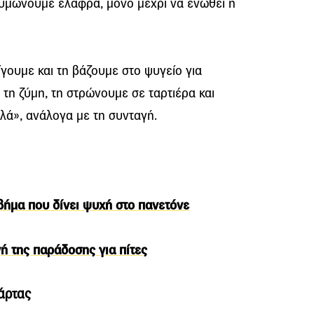
ζυμώνουμε ελαφρά, μόνο μέχρι να ενωθεί η
ίγουμε και τη βάζουμε στο ψυγείο για
 τη ζύμη, τη στρώνουμε σε ταρτιέρα και
φλά», ανάλογα με τη συνταγή.
ό βήμα που δίνει ψυχή στο πανετόνε
ή της παράδοσης για πίτες
τάρτας