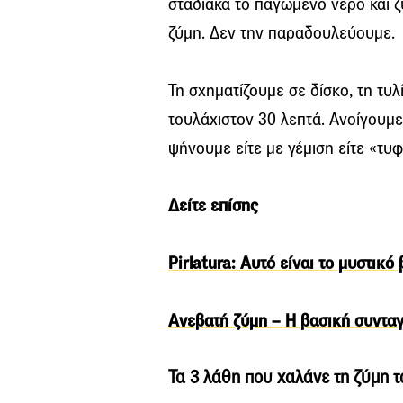
σταδιακά το παγωμένο νερό και 
ζύμη. Δεν την παραδουλεύουμε.
Τη σχηματίζουμε σε δίσκο, τη τυλ
τουλάχιστον 30 λεπτά. Ανοίγουμε
ψήνουμε είτε με γέμιση είτε «τυ
Δείτε επίσης
Pirlatura: Αυτό είναι το μυστικ
Ανεβατή ζύμη – Η βασική συνταγ
Τα 3 λάθη που χαλάνε τη ζύμη 