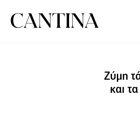
Ζύμη τά
και τα