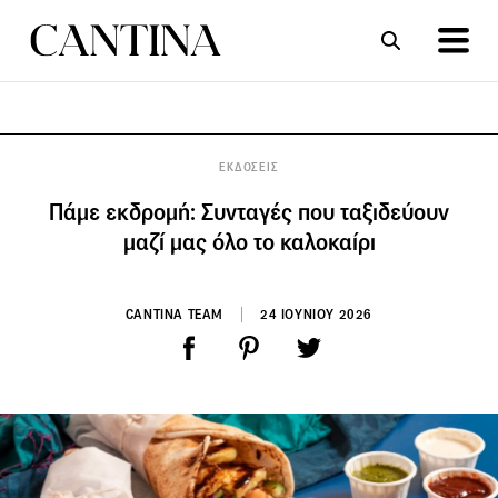
ΣΥΝΤΑΓΕΣ
ΑΡΘΡΑ
ΕΚΔΟΣΕΙΣ
Πάμε εκδρομή: Συνταγές που ταξιδεύουν
μαζί μας όλο το καλοκαίρι
CANTINA TEAM
24 ΙΟΥΝΙΟΥ 2026