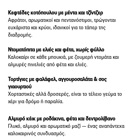
Κεφτέδες κοτόπουλου με μέντα και τζίντζερ
Αφράτοι, αρωματικοί και πεντανόστιμοι, τρώγονται
ευχάριστα και κρύοι, ιδανικοί για το τάπερ της
διαδρομής.
Ντοματόπιτα με ελιές και φέτα, χωρίς φύλλο
Καλοκαίρι σε κάθε μπουκιά, με ζουμερή ντομάτα και
αλμυρές πινελιές από φέτα και ελιές.
Τορτίγιες με φαλάφελ, αγγουροσαλάτα & σος
γιαουρτιού
Χορταστικές αλλά δροσερές, είναι το τέλειο γεύμα το
χέρι για δρόμο ή παραλία.
Αλμυρό κέικ με ροδάκινα, φέτα και δεντρολίβανο
Γλυκό, αλμυρό και αρωματικό μαζί — ένας αναπάντεχα
καλοκαιρινός συνδυασμός.