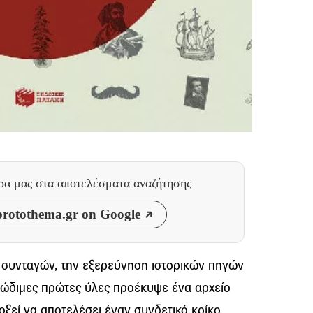
θρα μας
στα αποτελέσματα αναζήτησης
rotothema.gr on Google
 συνταγών, την εξερεύνηση ιστορικών πηγών
εδώδιμες πρώτες ύλες προέκυψε ένα αρχείο
οξεί να αποτελέσει έναν συνδετικό κρίκο