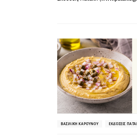
ΒΑΣΙΛΙΚΉ ΚΑΡΟΎΝΟΥ
ΕΚΔΌΣΕΙΣ ΠΑΤ