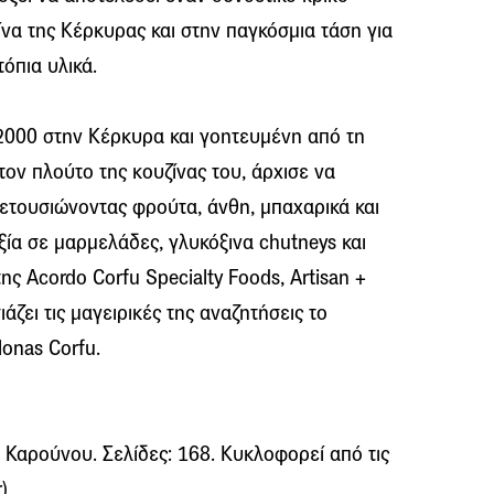
να της Κέρκυρας και στην παγκόσμια τάση για
όπια υλικά.
 2000 στην Κέρκυρα και γοητευμένη από τη
 τον πλούτο της κουζίνας του, άρχισε να
 μετουσιώνοντας φρούτα, άνθη, μπαχαρικά και
ξία σε μαρμελάδες, γλυκόξινα chutneys και
ης Acordo Corfu Specialty Foods, Artisan +
άζει τις μαγειρικές της αναζητήσεις το
onas Corfu.
 Καρούνου. Σελίδες: 168. Κυκλοφορεί από τις
)