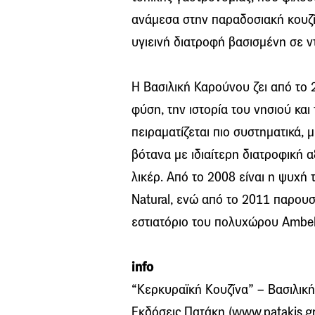
ανάμεσα στην παραδοσιακή κουζί
υγιεινή διατροφή βασισμένη σε ντ
H Bασιλική Καρούνου ζει από το
φύση, την ιστορία του νησιού και
πειραματίζεται πιο συστηματικά,
βότανα με ιδιαίτερη διατροφική α
λικέρ. Από το 2008 είναι η ψυχή τ
Natural, ενώ από το 2011 παρουσι
εστιατόριο του πολυχώρου Ambel
info
“Κερκυραϊκή Κουζίνα” – Βασιλική
Εκδόσεις Πατάκη (www.patakis.gr