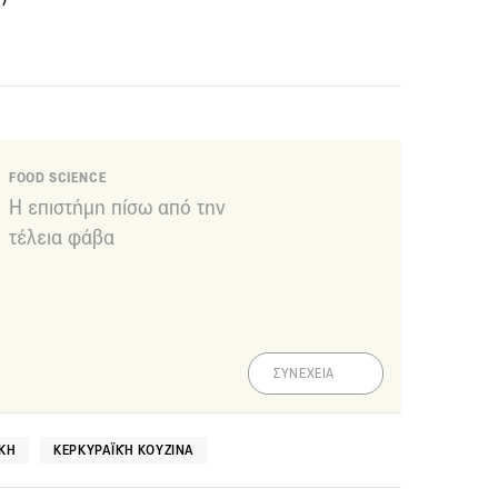
FOOD SCIENCE
Η επιστήμη πίσω από την
τέλεια φάβα
ΣΥΝΕΧΕΙΑ
ΆΚΗ
ΚΕΡΚΥΡΑΪΚΉ ΚΟΥΖΊΝΑ