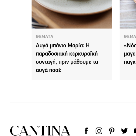
ΘΕΜΑΤΑ
ΘΕΜΑ
Αυγά μπάνιο Μαρία: Η
«Νόσ
παραδοσιακή κερκυραϊκή
μαγε
συνταγή, πριν μάθουμε τα
παγκ
αυγά ποσέ