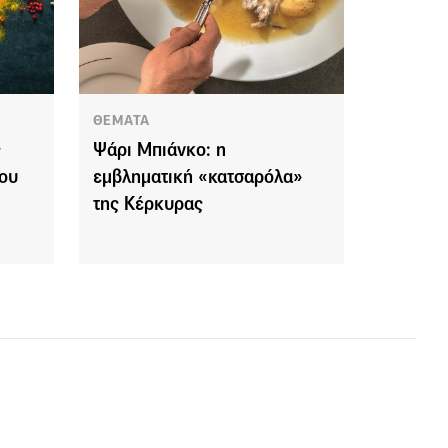
ΘΕΜΑΤΑ
ς
Ψάρι Μπιάνκο: η
μου
εμβληματική «κατσαρόλα»
της Κέρκυρας