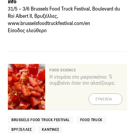
info
31/5 – 3/6 Brussels Food Truck Festival, Boulevard du
Roi Albert II, Βρυξέλλες,
www.brusselsfoodtruckfestival.com/en
Είσοδος ελεύθερη
FOOD SCIENCE
Η ντομάτα στο μικροσκόπιο: Τι
συμβαίνει όταν την αλατίζουμε;
ΣΥΝΕΧΕΙΑ
BRUSSELS FOOD TRUCK FESTIVAL
FOOD TRUCK
ΒΡΥΞΈΛΛΕΣ
ΚΑΝΤΊΝΕΣ