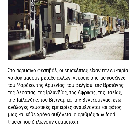
Στο περυσινό φεστιβάλ, οι επισκέπτες είχαν την ευκαιρία
να δοκιμάσουν μεταξύ άλλων, γεύσεις από τις κουζίνες
του Μαρόκο, της Αρμενίας, του Βελγίου, της Βρετάνης,
της Αλσατίας, της Ιρλανδίας, της Αφρικής, της Ιταλίας,
της Ταϊλάνδης, του Βιετνάμ και της Βενεζουέλας, ενώ
ανάλογες γευστικές εμπειρίες αναμένονται και φέτος,
μιας και κάθε χρόνο αυξάνεται ο αριθμός των food
trucks που δηλώνουν συμμετοχή.