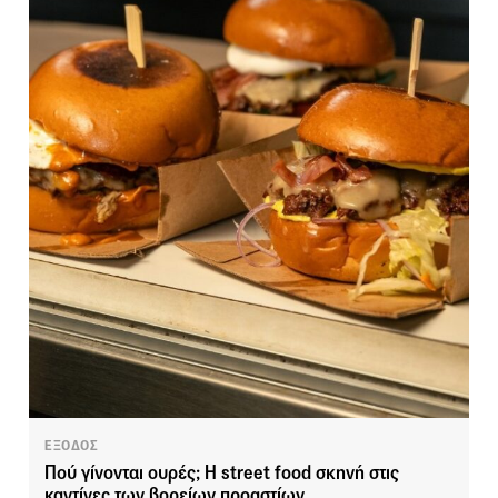
ΕΞΟΔΟΣ
Πού γίνονται ουρές; H street food σκηνή στις
καντίνες των βορείων προαστίων