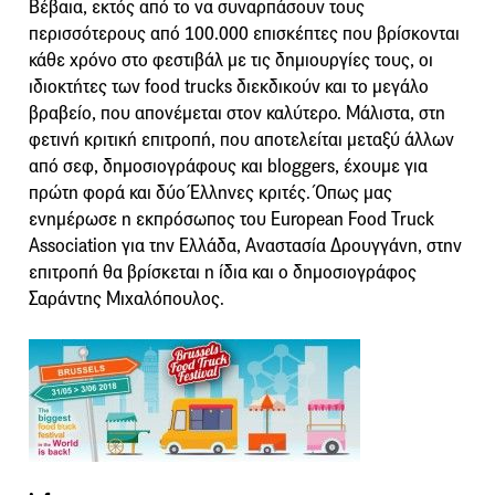
Βέβαια, εκτός από το να συναρπάσουν τους
περισσότερους από 100.000 επισκέπτες που βρίσκονται
κάθε χρόνο στο φεστιβάλ με τις δημιουργίες τους, οι
ιδιοκτήτες των food trucks διεκδικούν και το μεγάλο
βραβείο, που απονέμεται στον καλύτερο. Μάλιστα, στη
φετινή κριτική επιτροπή, που αποτελείται μεταξύ άλλων
από σεφ, δημοσιογράφους και bloggers, έχουμε για
πρώτη φορά και δύο Έλληνες κριτές. Όπως μας
ενημέρωσε η εκπρόσωπος του European Food Truck
Association για την Ελλάδα, Αναστασία Δρουγγάνη, στην
επιτροπή θα βρίσκεται η ίδια και ο δημοσιογράφος
Σαράντης Μιχαλόπουλος.