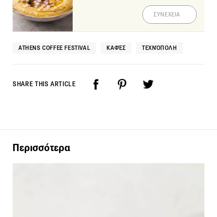
ΣΥΝΕΧΕΙΑ
ATHENS COFFEE FESTIVAL
ΚΑΦΈΣ
ΤΕΧΝΌΠΟΛΗ
SHARE THIS ARTICLE
Περισσότερα