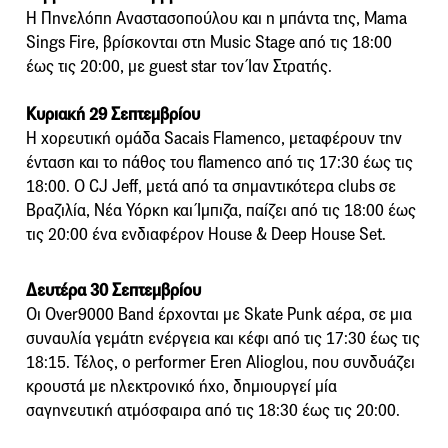
Η Πηνελόπη Αναστασοπούλου και η μπάντα της, Mama
Sings Fire, βρίσκονται στη Μusic Stage από τις 18:00
έως τις 20:00, με guest star τον Ίαν Στρατής.
Κυριακή 29 Σεπτεμβρίου
Η χορευτική ομάδα Sacais Flamenco, μεταφέρουν την
ένταση και το πάθος του flamenco από τις 17:30 έως τις
18:00. Ο CJ Jeff, μετά από τα σημαντικότερα clubs σε
Βραζιλία, Νέα Υόρκη και Ίμπιζα, παίζει από τις 18:00 έως
τις 20:00 ένα ενδιαφέρον House & Deep House Set.
Δευτέρα 30 Σεπτεμβρίου
Οι Over9000 Band έρχονται με Skate Punk αέρα, σε μια
συναυλία γεμάτη ενέργεια και κέφι από τις 17:30 έως τις
18:15. Τέλος, ο performer Eren Alioglou, που συνδυάζει
κρουστά με ηλεκτρονικό ήχο, δημιουργεί μία
σαγηνευτική ατμόσφαιρα από τις 18:30 έως τις 20:00.