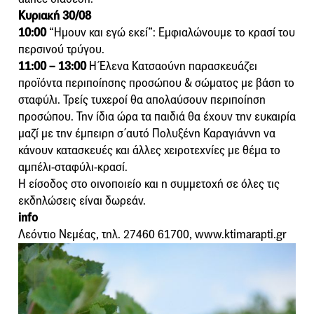
Κυριακή 30/08
10:00
“Hμουν και εγώ εκεί”: Εμφιαλώνουμε το κρασί του
περσινού τρύγου.
11:00 –
13:00
Η Έλενα Κατσαούνη παρασκευάζει
προϊόντα περιποίησης προσώπου & σώματος με βάση το
σταφύλι. Τρείς τυχεροί θα απολαύσουν περιποίηση
προσώπου. Την ίδια ώρα τα παιδιά θα έχουν την ευκαιρία
μαζί με την έμπειρη σ΄αυτό Πολυξένη Καραγιάννη να
κάνουν κατασκευές και άλλες χειροτεχνίες με θέμα το
αμπέλι-σταφύλι-κρασί.
Η είσοδος στο οινοποιείο και η συμμετοχή σε όλες τις
εκδηλώσεις είναι δωρεάν.
info
Λεόντιο Νεμέας, τηλ. 27460 61700, www.ktimarapti.gr