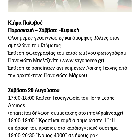
Κτήμα Παλυβού
Παρασκευή – Σάββατο -Κυριακή
Ολοήμερες γευσιγνωσίες και όμορφες βόλτες στον
αμπελώνα του Κτήματος
Έκθεση φωτογραφίας του καταξιωμένου φωτογράφου
Παναγιώτη Μπελτζινίτη (www.saycheese.gr)
Έκθεση χειροποίητων αντικειμένων Λαϊκής Τέχνης από
την αρχιτέκτονα Παναγιώτα Μάρκου
Σάββατο 29 Αυγούστου
17:00-18:00 Κάθετη Γευσιγνωσία του Terra Leone
Ammos
(απαιτείται δήλωση συμμετοχής στο info@palivos.gr)
18:00-19:00 ‘’Κρασί και καρδιά σημειώσατε 1’’: Η
επίδραση του κρασιού στο καρδιαγγειακό σύστημα
19:00-20:30 “Νόμος 4000” σε ήχους ροκ