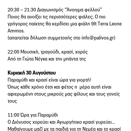
20:30 – 21:30 Διαγωνισμός “Άνοιγμα φελλού”
Ποιος θα ανοίξει τις περισσότερες φιάλες; Ο πιο
γρήγορος παίκτης θα κερδίσει μια φιάλη 9lt Τerra Leone
Ammos.
(απαιτείται δήλωση συμμετοχής στο info@palivos.gr)
22:00 Μουσική, τραγούδι, κρασί, χορός
Από τη Γιώτα Νέγκα και την μπάντα της
Κυριακή 30 Αυγούστου
Παραμύθι και κρασί είναι ώρα για γιορτή!
Όπως κάθε χρόνο έτσι και φέτος η μέρα αυτή είναι
αφιερωμένη στους μικρούς μας φίλους και τους γονείς
τους
11:00 Ώρα για Παραμύθι
Ο Διόνυσος χορεύει και Αγιωργήτικο κρασί γυρεύει…
Μαθαίνουμε μαζί με τα παιδιά για τη Νεμέα και το κρασί