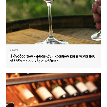
ΚΡΑΣΙ
Η άνοδος των «φυσικών» κρασιών και η γενιά που
αλλάζει τις οινικές συνήθειες